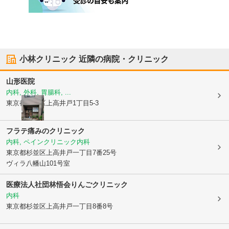
小林クリニック
近隣の病院・クリニック
山形医院
内科, 外科, 胃腸科, ...
東京都杉並区
上高井戸1丁目5-3
フラテ痛みのクリニック
内科, ペインクリニック内科
東京都杉並区
上高井戸一丁目7番25号
ヴィラ八幡山101号室
医療法人社団林悟会りんごクリニック
内科
東京都杉並区
上高井戸一丁目8番8号