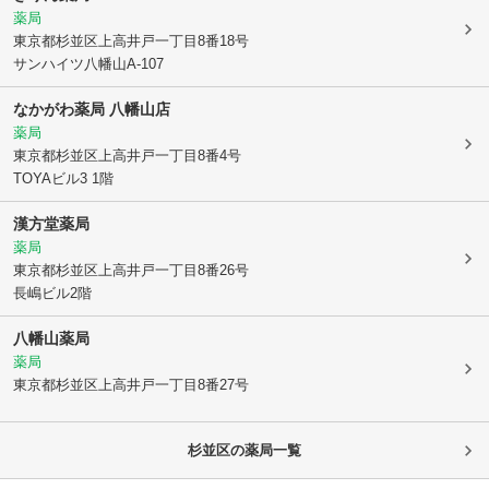
薬局
東京都杉並区
上高井戸一丁目8番18号
サンハイツ八幡山A-107
なかがわ薬局 八幡山店
薬局
東京都杉並区
上高井戸一丁目8番4号
TOYAビル3 1階
漢方堂薬局
薬局
東京都杉並区
上高井戸一丁目8番26号
長嶋ビル2階
八幡山薬局
薬局
東京都杉並区
上高井戸一丁目8番27号
杉並区
の薬局一覧