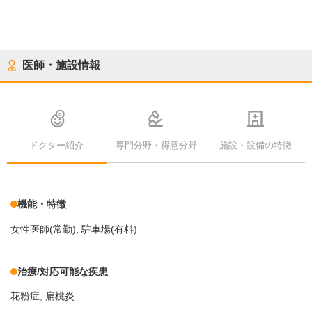
医師・施設情報
ドクター紹介
専門分野・得意分野
施設・設備の特徴
機能・特徴
女性医師(常勤)
駐車場(有料)
治療/対応可能な疾患
花粉症
扁桃炎