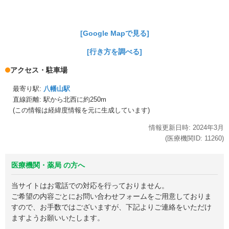
[Google Mapで見る]
[行き方を調べる]
アクセス・駐車場
最寄り駅:
八幡山駅
直線距離: 駅から
北西に約250m
(この情報は経緯度情報を元に生成しています)
情報更新日時:
2024年
3月
(医療機関ID:
11260
)
医療機関・薬局 の方へ
当サイトはお電話での対応を行っておりません。
ご希望の内容ごとにお問い合わせフォームをご用意しておりま
すので、お手数ではございますが、下記よりご連絡をいただけ
ますようお願いいたします。