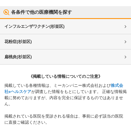
各条件で他の医療機関を探す
インフルエンザワクチン
(
杉並区
)
花粉症
(
杉並区
)
扁桃炎
(
杉並区
)
《掲載している情報についてのご注意》
掲載している各種情報は、ミーカンパニー株式会社および
株式会
社eヘルスケア
が調査した情報をもとにしています。 正確な情報掲
載に努めておりますが、内容を完全に保証するものではありませ
ん。
掲載されている医院を受診される場合は、事前に必ず該当の医院
に直接ご確認ください。