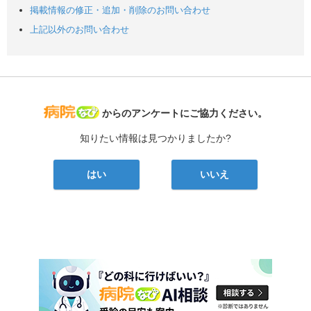
掲載情報の修正・追加・削除のお問い合わせ
上記以外のお問い合わせ
病院なび
からのアンケートにご協力ください。
知りたい情報は見つかりましたか?
はい
いいえ