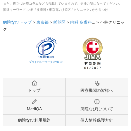
また、役立つ医療コラムなども掲載していますので、是非ご覧になってください。
関連キーワード:
内科 / 皮膚科 / 東京都 / 杉並区 / クリニック / かかりつけ
病院なびトップ
>
東京都
>
杉並区
>
内科
皮膚科
... >
小林クリニッ
ク
プライバシーマークについて
トップ
医療機関の皆様へ
MediQA
病院なびについて
病院なび利用規約
個人情報保護方針