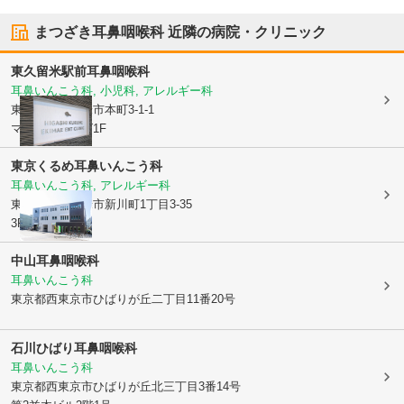
まつざき耳鼻咽喉科
近隣の病院・クリニック
東久留米駅前耳鼻咽喉科
耳鼻いんこう科, 小児科, アレルギー科
東京都東久留米市
本町3-1-1
マロニエヒルズ1F
東京くるめ耳鼻いんこう科
耳鼻いんこう科, アレルギー科
東京都東久留米市
新川町1丁目3-35
3F
中山耳鼻咽喉科
耳鼻いんこう科
東京都西東京市
ひばりが丘二丁目11番20号
石川ひばり耳鼻咽喉科
耳鼻いんこう科
東京都西東京市
ひばりが丘北三丁目3番14号