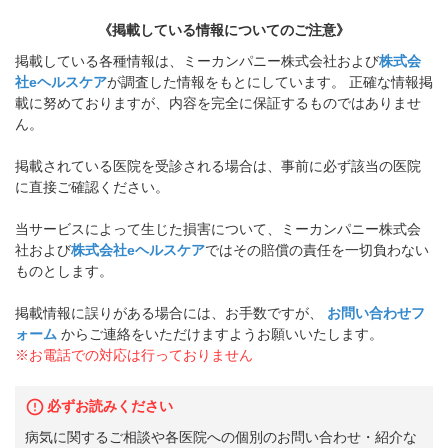
《掲載している情報についてのご注意》
掲載している各種情報は、ミーカンパニー株式会社および
株式会
社eヘルスケア
が調査した情報をもとにしています。 正確な情報掲
載に努めておりますが、内容を完全に保証するものではありませ
ん。
掲載されている医院を受診される場合は、事前に必ず該当の医院
に直接ご確認ください。
当サービスによって生じた損害について、ミーカンパニー株式会
社および
株式会社eヘルスケア
ではその賠償の責任を一切負わない
ものとします。
掲載情報に誤りがある場合には、お手数ですが、
お問い合わせフ
ォーム
からご連絡をいただけますようお願いいたします。
※お電話での対応は行っておりません
必ずお読みください
病気に関するご相談や各医院への個別のお問い合わせ・紹介な