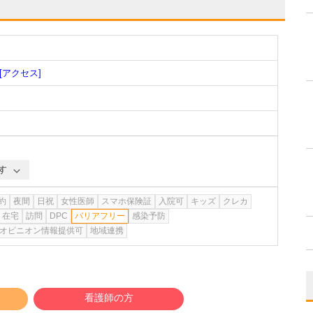
[アクセス]
す
約
夜間
日祝
女性医師
スマホ保険証
入院可
キッズ
クレカ
在宅
訪問
DPC
バリアフリー
感染予防
オピニオン情報提供可
地域連携
看護師の方