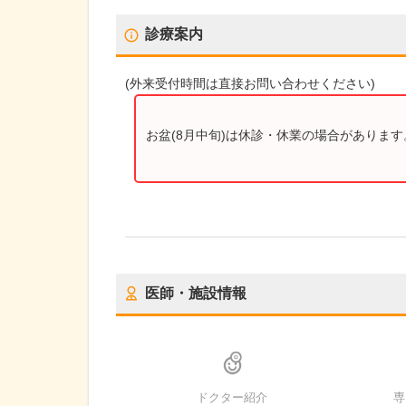
診療案内
(
外来受付時間
は直接お問い合わせください)
お盆(8月中旬)は休診・休業の場合がありま
医師・施設情報
ドクター紹介
専