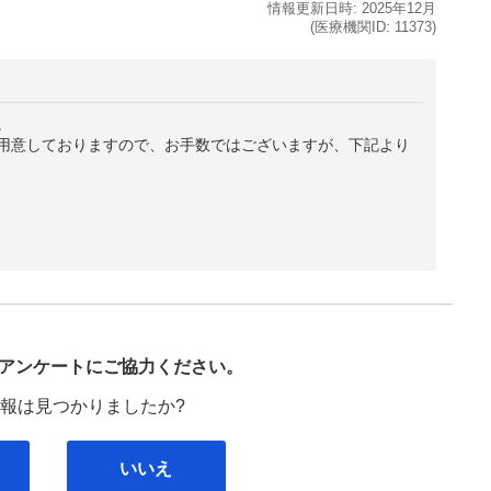
情報更新日時:
2025年
12月
(医療機関ID:
11373
)
。
用意しておりますので、お手数ではございますが、下記より
び
アンケートにご協力ください。
報は見つかりましたか?
いいえ