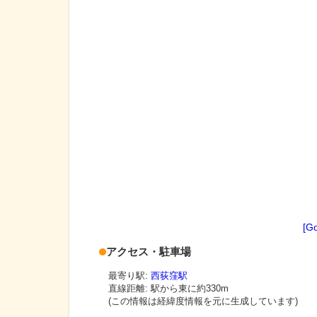
[G
アクセス・駐車場
最寄り駅:
西荻窪駅
直線距離: 駅から
東に約330m
(この情報は経緯度情報を元に生成しています)