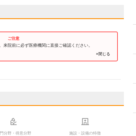
す。来院前に必ず医療機関に直接ご確認ください。
×閉じる
門分野・得意分野
施設・設備の特徴