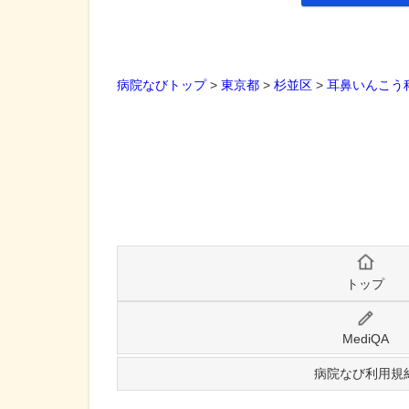
病院なびトップ
>
東京都
>
杉並区
>
耳鼻いんこう
トップ
MediQA
病院なび利用規