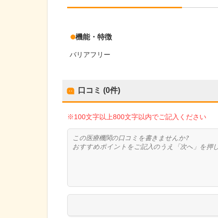
機能・特徴
バリアフリー
口コミ (0件)
※100文字以上800文字以内でご記入ください