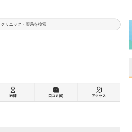
検索
医師
口コミ(
0
)
アクセス