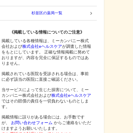
杉並区
の薬局一覧
《掲載している情報についてのご注意》
掲載している各種情報は、ミーカンパニー株式
会社および
株式会社eヘルスケア
が調査した情報
をもとにしています。 正確な情報掲載に努めて
おりますが、内容を完全に保証するものではあ
りません。
掲載されている医院を受診される場合は、事前
に必ず該当の医院に直接ご確認ください。
当サービスによって生じた損害について、ミー
カンパニー株式会社および
株式会社eヘルスケア
ではその賠償の責任を一切負わないものとしま
す。
掲載情報に誤りがある場合には、お手数です
が、
お問い合わせフォーム
からご連絡をいただ
けますようお願いいたします。