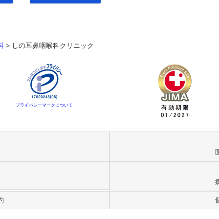
科
>
しの耳鼻咽喉科クリニック
プライバシーマークについて
約