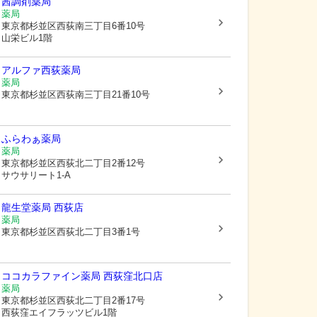
茜調剤薬局
薬局
東京都杉並区
西荻南三丁目6番10号
山栄ビル1階
アルファ西荻薬局
薬局
東京都杉並区
西荻南三丁目21番10号
ふらわぁ薬局
薬局
東京都杉並区
西荻北二丁目2番12号
サウサリート1-A
龍生堂薬局 西荻店
薬局
東京都杉並区
西荻北二丁目3番1号
ココカラファイン薬局 西荻窪北口店
薬局
東京都杉並区
西荻北二丁目2番17号
西荻窪エイフラッツビル1階