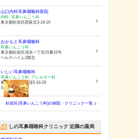
山口内科耳鼻咽喉科医院
内科, 耳鼻いんこう科
東京都杉並区
西荻北3-19-10
おかもと耳鼻咽喉科
耳鼻いんこう科
東京都杉並区
清水一丁目15番15号
ベルクハイム1階北
いしい耳鼻咽喉科
耳鼻いんこう科, アレルギー科
東京都杉並区
荻窪5-16-20
SNビル3F
杉並区(耳鼻いんこう科)の病院・クリニック一覧
しの耳鼻咽喉科クリニック
近隣の薬局