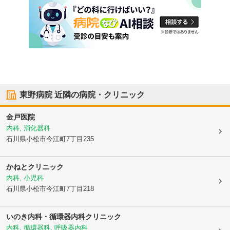
東野病院
近隣の病院・クリニック
金戸医院
内科, 消化器科
石川県小松市
今江町7丁目235
かねとクリニック
内科, 小児科
石川県小松市
今江町7丁目218
いのき内科・循環器内科クリニック
内科, 循環器科, 呼吸器内科