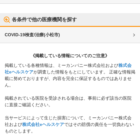
各条件で他の医療機関を探す
COVID-19検査/治療
(
小松市
)
《掲載している情報についてのご注意》
掲載している各種情報は、ミーカンパニー株式会社および
株式会
社eヘルスケア
が調査した情報をもとにしています。 正確な情報掲
載に努めておりますが、内容を完全に保証するものではありませ
ん。
掲載されている医院を受診される場合は、事前に必ず該当の医院
に直接ご確認ください。
当サービスによって生じた損害について、ミーカンパニー株式会
社および
株式会社eヘルスケア
ではその賠償の責任を一切負わない
ものとします。