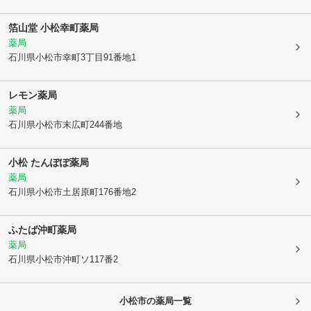
箔山堂 小松幸町薬局
薬局
石川県小松市
幸町3丁目91番地1
レモン薬局
薬局
石川県小松市
末広町244番地
小松 たんぽぽ薬局
薬局
石川県小松市
土居原町176番地2
ふたば沖町薬局
薬局
石川県小松市
沖町ソ117番2
小松市
の薬局一覧