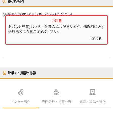
診療案内
(
外来受付時間
は直接お問い合わせください)
お盆(8月中旬)は休診・休業の場合があります。来院前に必ず
医療機関に直接ご確認ください。
×閉じる
医師・施設情報
ドクター紹介
専門分野・得意分野
施設・設備の特徴