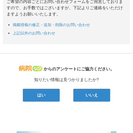
ご希望の内容ごとにお問い合わせフォームをご用意しておりま
すので、お手数ではございますが、下記よりご連絡をいただけ
ますようお願いいたします。
掲載情報の修正・追加・削除のお問い合わせ
上記以外のお問い合わせ
病院なび
からのアンケートにご協力ください。
知りたい情報は見つかりましたか?
はい
いいえ