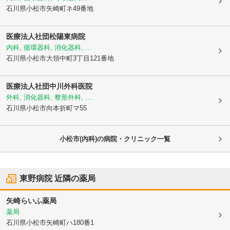
石川県小松市
矢崎町ネ49番地
医療法人社団松陽東病院
内科, 循環器科, 消化器科, ...
石川県小松市
大領中町3丁目121番地
医療法人社団
中川外科医院
外科, 消化器科, 整形外科, ...
石川県小松市
向本折町マ55
小松市(内科)の病院・クリニック一覧
東野病院
近隣の薬局
矢崎らいふ薬局
薬局
石川県小松市
矢崎町ハ180番1