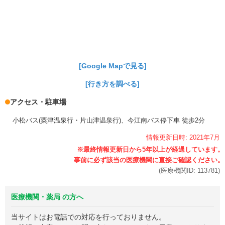
[Google Mapで見る]
[行き方を調べる]
アクセス・駐車場
小松バス(粟津温泉行・片山津温泉行)、今江南バス停下車 徒歩2分
情報更新日時:
2021年
7月
(医療機関ID:
113781
)
医療機関・薬局 の方へ
当サイトはお電話での対応を行っておりません。