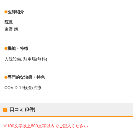
医師紹介
院長
東野 朗
機能・特徴
入院設備
駐車場(無料)
専門的な治療・特色
COVID-19検査/治療
口コミ (0件)
※100文字以上800文字以内でご記入ください