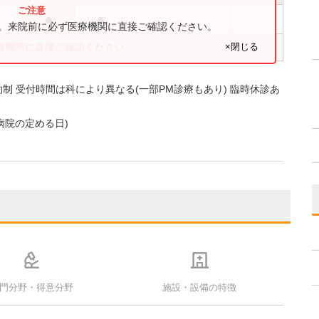
●
●
●
す。来院前に必ず医療機関に直接ご確認ください。
×閉じる
療機関に直接ご確認ください。
科予約制 受付時間は科により異なる(一部PM診療もあり) 臨時休診あ
病院の定める日)
門分野・得意分野
施設・設備の特徴