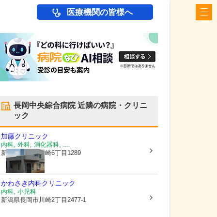
医療機関の皆様へ
長岡中央綜合病院
近隣の病院・クリニ
ック
加藤クリニック
内科, 外科, 消化器科, ...
新潟県長岡市
川崎6丁目1289
かわさき内科クリニック
内科, 小児科
新潟県長岡市
川崎2丁目2477-1