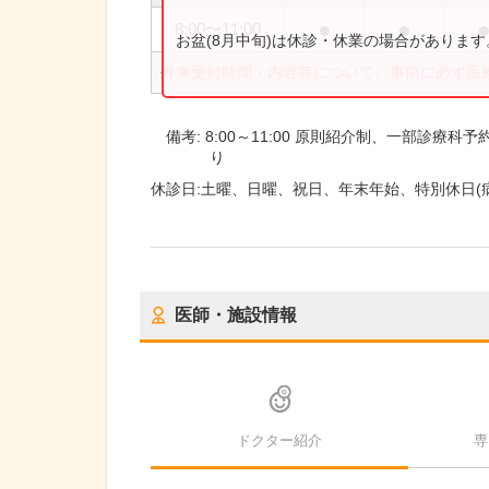
●
●
8:00
〜
11:00
お盆(8月中旬)は休診・休業の場合がありま
外来受付時間・内容等について、事前に必ず医
備考:
8:00～11:00 原則紹介制、一部診療
り
休診日:
土曜、日曜、祝日、年末年始、特別休日(
医師・施設情報
ドクター紹介
専