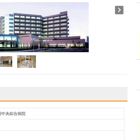
岡中央綜合病院
]