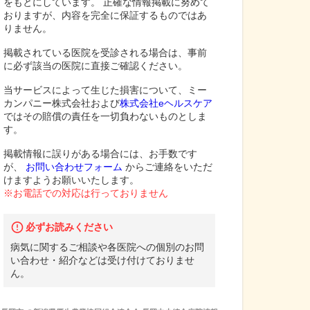
をもとにしています。 正確な情報掲載に努めて
おりますが、内容を完全に保証するものではあ
りません。
掲載されている医院を受診される場合は、事前
に必ず該当の医院に直接ご確認ください。
当サービスによって生じた損害について、ミー
カンパニー株式会社および
株式会社eヘルスケア
ではその賠償の責任を一切負わないものとしま
す。
掲載情報に誤りがある場合には、お手数です
が、
お問い合わせフォーム
からご連絡をいただ
けますようお願いいたします。
※お電話での対応は行っておりません
必ずお読みください
病気に関するご相談や各医院への個別のお問
い合わせ・紹介などは受け付けておりませ
ん。