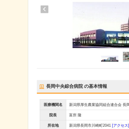
長岡中央綜合病院
の基本情報
医療機関名
新潟県厚生農業協同組合連合会 長
院長
富所 隆
所在地
新潟県長岡市川崎町2041
[アクセス