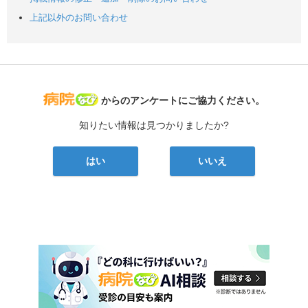
上記以外のお問い合わせ
病院なび
からのアンケートにご協力ください。
知りたい情報は見つかりましたか?
はい
いいえ