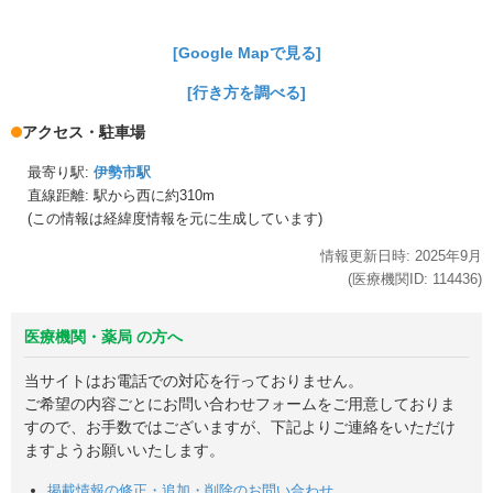
[Google Mapで見る]
[行き方を調べる]
アクセス・駐車場
最寄り駅:
伊勢市駅
直線距離: 駅から
西に約310m
(この情報は経緯度情報を元に生成しています)
情報更新日時:
2025年
9月
(医療機関ID:
114436
)
医療機関・薬局 の方へ
当サイトはお電話での対応を行っておりません。
ご希望の内容ごとにお問い合わせフォームをご用意しておりま
すので、お手数ではございますが、下記よりご連絡をいただけ
ますようお願いいたします。
掲載情報の修正・追加・削除のお問い合わせ