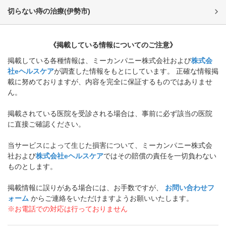
切らない痔の治療
(
伊勢市
)
《掲載している情報についてのご注意》
掲載している各種情報は、ミーカンパニー株式会社および
株式会
社eヘルスケア
が調査した情報をもとにしています。 正確な情報掲
載に努めておりますが、内容を完全に保証するものではありませ
ん。
掲載されている医院を受診される場合は、事前に必ず該当の医院
に直接ご確認ください。
当サービスによって生じた損害について、ミーカンパニー株式会
社および
株式会社eヘルスケア
ではその賠償の責任を一切負わない
ものとします。
掲載情報に誤りがある場合には、お手数ですが、
お問い合わせフ
ォーム
からご連絡をいただけますようお願いいたします。
※お電話での対応は行っておりません