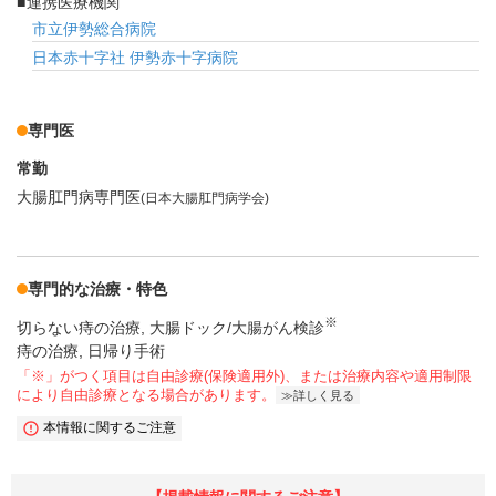
連携医療機関
市立伊勢総合病院
日本赤十字社 伊勢赤十字病院
専門医
常勤
大腸肛門病専門医
(日本大腸肛門病学会)
専門的な治療・特色
※
切らない痔の治療
大腸ドック/大腸がん検診
痔の治療, 日帰り手術
「※」がつく項目は自由診療(保険適用外)、または治療内容や適用制限
により自由診療となる場合があります。
詳しく見る
本情報に関するご注意