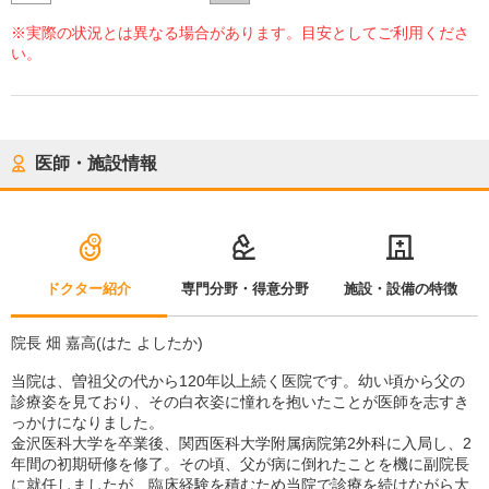
※実際の状況とは異なる場合があります。目安としてご利用くださ
い。
医師・施設情報
ドクター紹介
専門分野・得意分野
施設・設備の特徴
院長 畑 嘉高(はた よしたか)
当院は、曽祖父の代から120年以上続く医院です。幼い頃から父の
診療姿を見ており、その白衣姿に憧れを抱いたことが医師を志すき
っかけになりました。
金沢医科大学を卒業後、関西医科大学附属病院第2外科に入局し、2
年間の初期研修を修了。その頃、父が病に倒れたことを機に副院長
に就任しましたが、臨床経験を積むため当院で診療を続けながら大