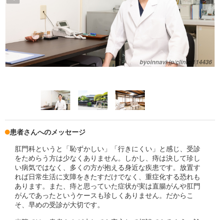
患者さんへのメッセージ
肛門科というと「恥ずかしい」「行きにくい」と感じ、受診
をためらう方は少なくありません。しかし、痔は決して珍し
い病気ではなく、多くの方が抱える身近な疾患です。放置す
れば日常生活に支障をきたすだけでなく、重症化する恐れも
あります。また、痔と思っていた症状が実は直腸がんや肛門
がんであったというケースも珍しくありません。だからこ
そ、早めの受診が大切です。