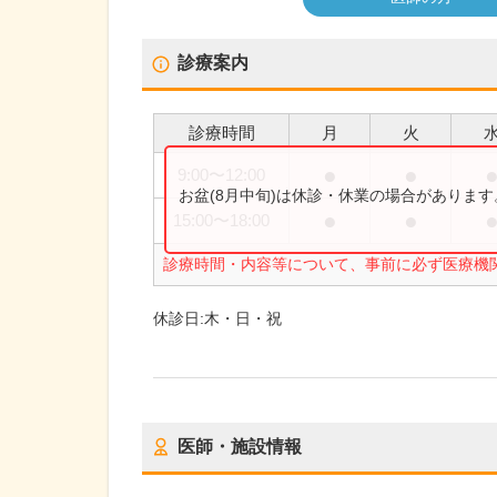
診療案内
診療時間
月
火
●
●
9:00
〜
12:00
お盆(8月中旬)は休診・休業の場合がありま
●
●
15:00
〜
18:00
診療時間・内容等について、事前に必ず医療機
休診日:
木・日・祝
医師・施設情報