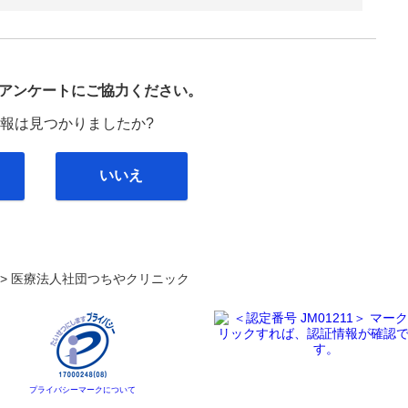
び
アンケートにご協力ください。
報は見つかりましたか?
いいえ
. >
医療法人社団つちやクリニック
プライバシーマークについて