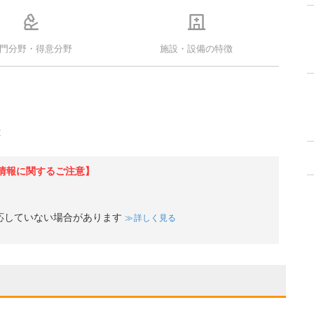
門分野・得意分野
施設・設備の特徴
応
情報に関するご注意】
応していない場合があります
詳しく見る