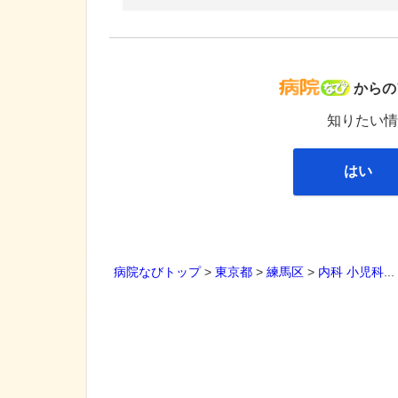
病院な
からの
知りたい情
はい
病院なびトップ
>
東京都
>
練馬区
>
内科
小児科
..