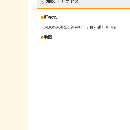
地図・アクセス
所在地
東京都練馬区石神井町一丁目25番12号 1階
地図