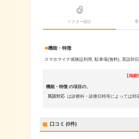
ドクター紹介
専
機能・特徴
スマホマイナ保険証利用
駐車場(無料)
英語対
【掲載
機能・特徴
の項目の、
英語対応
は診療科・診療日時等によっては対
口コミ (0件)