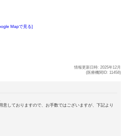
oogle Mapで見る]
情報更新日時:
2025年
12月
(医療機関ID:
11458
)
。
用意しておりますので、お手数ではございますが、下記より