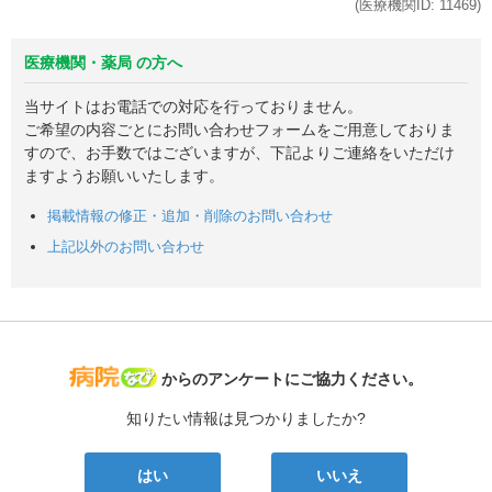
(医療機関ID:
11469
)
医療機関・薬局 の方へ
当サイトはお電話での対応を行っておりません。
ご希望の内容ごとにお問い合わせフォームをご用意しておりま
すので、お手数ではございますが、下記よりご連絡をいただけ
ますようお願いいたします。
掲載情報の修正・追加・削除のお問い合わせ
上記以外のお問い合わせ
病院なび
からのアンケートにご協力ください。
知りたい情報は見つかりましたか?
はい
いいえ