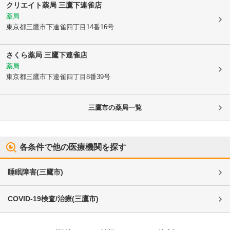
クリエイト薬局 三鷹下連雀店
薬局
東京都三鷹市
下連雀四丁目14番16号
さくら薬局 三鷹下連雀店
薬局
東京都三鷹市
下連雀四丁目8番39号
三鷹市
の薬局一覧
各条件で他の医療機関を探す
睡眠障害
(
三鷹市
)
COVID-19検査/治療
(
三鷹市
)