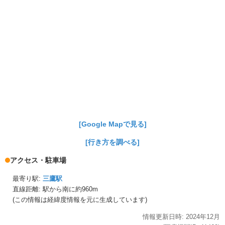
[Google Mapで見る]
[行き方を調べる]
アクセス・駐車場
最寄り駅:
三鷹駅
直線距離: 駅から
南に約960m
(この情報は経緯度情報を元に生成しています)
情報更新日時:
2024年
12月