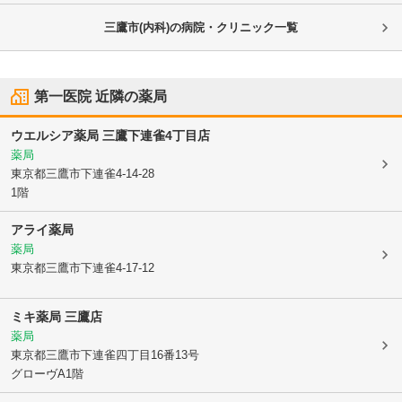
三鷹市(内科)の病院・クリニック一覧
第一医院
近隣の薬局
ウエルシア薬局 三鷹下連雀4丁目店
薬局
東京都三鷹市
下連雀4-14-28
1階
アライ薬局
薬局
東京都三鷹市
下連雀4-17-12
ミキ薬局 三鷹店
薬局
東京都三鷹市
下連雀四丁目16番13号
グローヴA1階