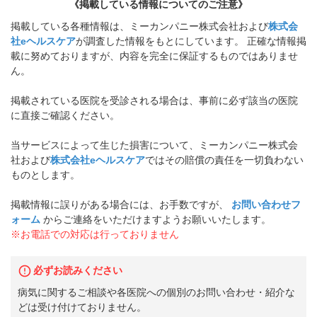
《掲載している情報についてのご注意》
掲載している各種情報は、ミーカンパニー株式会社および
株式会
社eヘルスケア
が調査した情報をもとにしています。 正確な情報掲
載に努めておりますが、内容を完全に保証するものではありませ
ん。
掲載されている医院を受診される場合は、事前に必ず該当の医院
に直接ご確認ください。
当サービスによって生じた損害について、ミーカンパニー株式会
社および
株式会社eヘルスケア
ではその賠償の責任を一切負わない
ものとします。
掲載情報に誤りがある場合には、お手数ですが、
お問い合わせフ
ォーム
からご連絡をいただけますようお願いいたします。
※お電話での対応は行っておりません
必ずお読みください
病気に関するご相談や各医院への個別のお問い合わせ・紹介な
どは受け付けておりません。