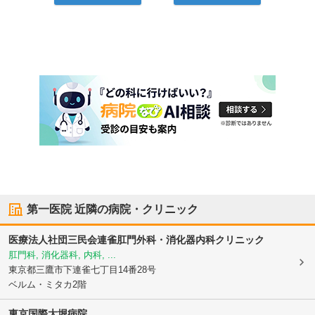
第一医院
近隣の病院・クリニック
医療法人社団三民会連雀肛門外科・消化器内科クリニック
肛門科, 消化器科, 内科, ...
東京都三鷹市
下連雀七丁目14番28号
ベルム・ミタカ2階
東京国際大堀病院