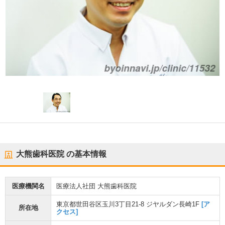
大熊歯科医院
の基本情報
医療機関名
医療法人社団 大熊歯科医院
東京都世田谷区玉川3丁目21-8 ジヤルダン長崎1F
[ア
所在地
クセス]