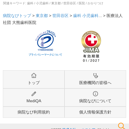
関連キーワード:
歯科 / 小児歯科 / 東京都 / 世田谷区 / 医院 / かかりつけ
病院なびトップ
>
東京都
>
世田谷区
>
歯科
小児歯科
... >
医療法人
社団 大熊歯科医院
プライバシーマークについて
トップ
医療機関の皆様へ
MediQA
病院なびについて
病院なび利用規約
個人情報保護方針