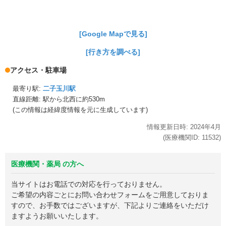
[Google Mapで見る]
[行き方を調べる]
アクセス・駐車場
最寄り駅:
二子玉川駅
直線距離: 駅から
北西に約530m
(この情報は経緯度情報を元に生成しています)
情報更新日時:
2024年
4月
(医療機関ID:
11532
)
医療機関・薬局 の方へ
当サイトはお電話での対応を行っておりません。
ご希望の内容ごとにお問い合わせフォームをご用意しておりま
すので、お手数ではございますが、下記よりご連絡をいただけ
ますようお願いいたします。