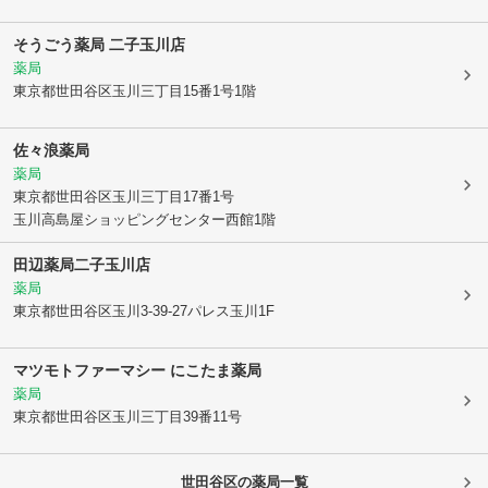
そうごう薬局 二子玉川店
薬局
東京都世田谷区
玉川三丁目15番1号1階
佐々浪薬局
薬局
東京都世田谷区
玉川三丁目17番1号
玉川高島屋ショッピングセンター西館1階
田辺薬局二子玉川店
薬局
東京都世田谷区
玉川3-39-27パレス玉川1F
マツモトファーマシー にこたま薬局
薬局
東京都世田谷区
玉川三丁目39番11号
世田谷区
の薬局一覧