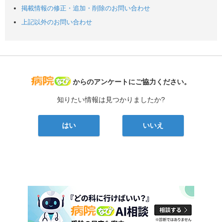
掲載情報の修正・追加・削除のお問い合わせ
上記以外のお問い合わせ
病院なび
からのアンケートにご協力ください。
知りたい情報は見つかりましたか?
はい
いいえ