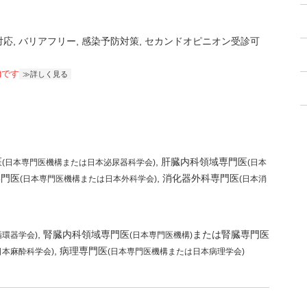
対応
バリアフリー
感染予防対策
セカンドオピニオン受診可
)です
詳しく見る
医
肝臓内科領域専門医
(日本専門医機構または日本泌尿器科学会)
(日本
専門医
消化器外科専門医
(日本専門医機構または日本外科学会)
(日本消
腎臓内科領域専門医
または腎臓専門医
循環器学会)
(日本専門医機構)
病理専門医
日本麻酔科学会)
(日本専門医機構または日本病理学会)