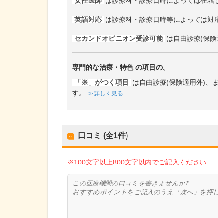
女性医師
は診療科・診療日時によっては在籍
英語対応
は診療科・診療日時等によっては対
セカンドオピニオン受診可能
は自由診療(保険
専門的な治療・特色
の項目の、
「※」がつく項目
は自由診療(保険適用外)
す。
詳しく見る
口コミ (全
1
件)
※100文字以上800文字以内でご記入ください