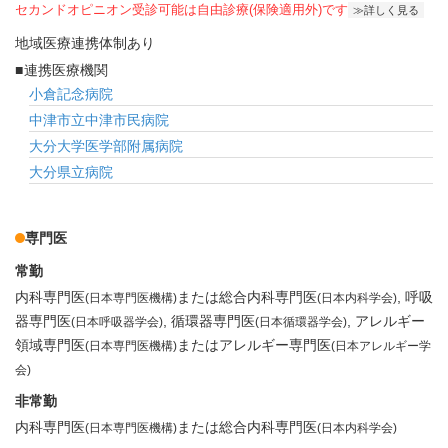
セカンドオピニオン受診可能
は自由診療(保険適用外)です
詳しく見る
地域医療連携体制あり
連携医療機関
小倉記念病院
中津市立中津市民病院
大分大学医学部附属病院
大分県立病院
専門医
常勤
内科専門医
または総合内科専門医
呼吸
(日本専門医機構)
(日本内科学会)
器専門医
循環器専門医
アレルギー
(日本呼吸器学会)
(日本循環器学会)
領域専門医
またはアレルギー専門医
(日本専門医機構)
(日本アレルギー学
会)
非常勤
内科専門医
または総合内科専門医
(日本専門医機構)
(日本内科学会)