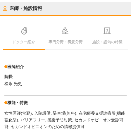
医師・施設情報
ドクター紹介
専門分野・得意分野
施設・設備の特徴
医師紹介
院長
松永 光史
機能・特徴
女性医師(常勤)
入院設備
駐車場(無料)
在宅療養支援診療所(機能
強化型)
バリアフリー
感染予防対策
セカンドオピニオン受診可
能
セカンドオピニオンのための情報提供可