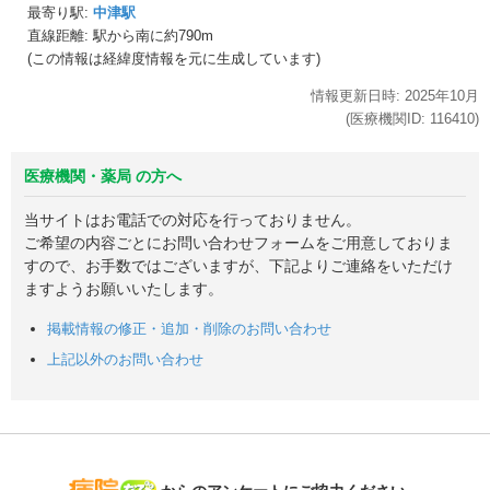
最寄り駅:
中津駅
直線距離: 駅から
南に約790m
(この情報は経緯度情報を元に生成しています)
情報更新日時:
2025年
10月
(医療機関ID:
116410
)
医療機関・薬局 の方へ
当サイトはお電話での対応を行っておりません。
ご希望の内容ごとにお問い合わせフォームをご用意しておりま
すので、お手数ではございますが、下記よりご連絡をいただけ
ますようお願いいたします。
掲載情報の修正・追加・削除のお問い合わせ
上記以外のお問い合わせ
病院なび