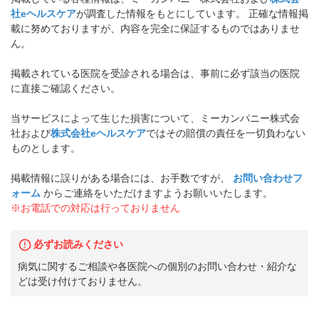
社eヘルスケア
が調査した情報をもとにしています。 正確な情報掲
載に努めておりますが、内容を完全に保証するものではありませ
ん。
掲載されている医院を受診される場合は、事前に必ず該当の医院
に直接ご確認ください。
当サービスによって生じた損害について、ミーカンパニー株式会
社および
株式会社eヘルスケア
ではその賠償の責任を一切負わない
ものとします。
掲載情報に誤りがある場合には、お手数ですが、
お問い合わせフ
ォーム
からご連絡をいただけますようお願いいたします。
※お電話での対応は行っておりません
必ずお読みください
病気に関するご相談や各医院への個別のお問い合わせ・紹介な
どは受け付けておりません。