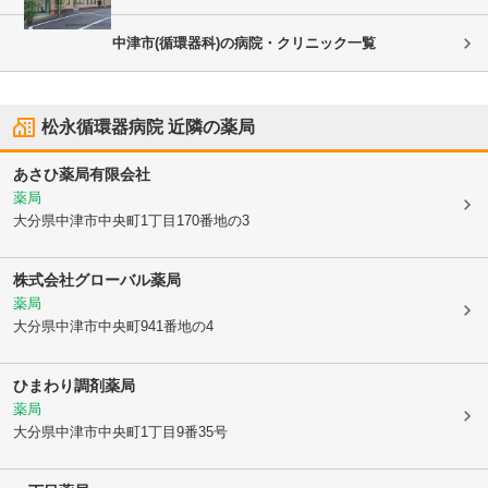
中津市(循環器科)の病院・クリニック一覧
松永循環器病院
近隣の薬局
あさひ薬局有限会社
薬局
大分県中津市
中央町1丁目170番地の3
株式会社グローバル薬局
薬局
大分県中津市
中央町941番地の4
ひまわり調剤薬局
薬局
大分県中津市
中央町1丁目9番35号