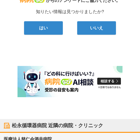
からのアンケートにご協力ください。
知りたい情報は見つかりましたか?
はい
いいえ
松永循環器病院
近隣の病院・クリニック
医療法人慈仁会
酒井病院