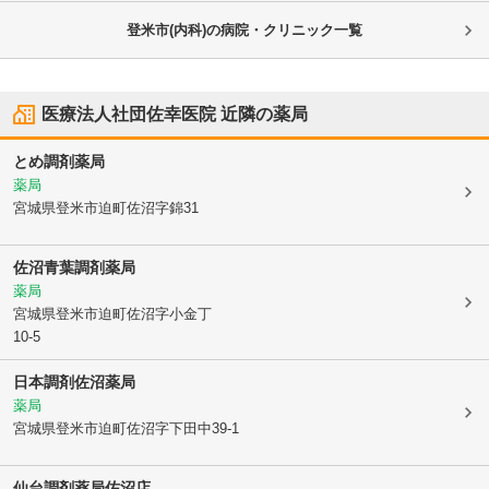
登米市(内科)の病院・クリニック一覧
医療法人社団佐幸医院
近隣の薬局
とめ調剤薬局
薬局
宮城県登米市
迫町佐沼字錦31
佐沼青葉調剤薬局
薬局
宮城県登米市
迫町佐沼字小金丁
10-5
日本調剤佐沼薬局
薬局
宮城県登米市
迫町佐沼字下田中39-1
仙台調剤薬局佐沼店