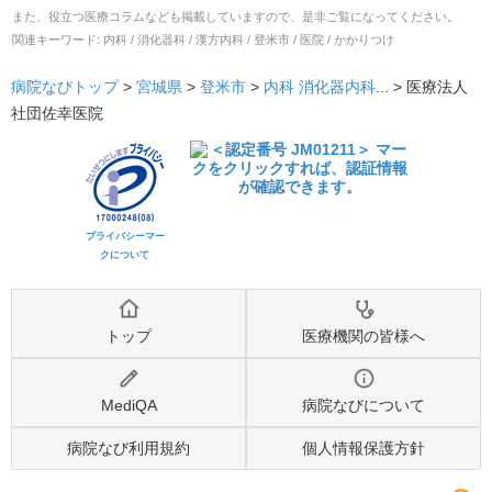
また、役立つ医療コラムなども掲載していますので、是非ご覧になってください。
関連キーワード:
内科 / 消化器科 / 漢方内科 / 登米市 / 医院 / かかりつけ
病院なびトップ
>
宮城県
>
登米市
>
内科
消化器内科
... >
医療法人
社団佐幸医院
プライバシーマー
クについて
トップ
医療機関の皆様へ
MediQA
病院なびについて
病院なび利用規約
個人情報保護方針