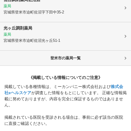
薬局
宮城県登米市
迫町佐沼字下田中35-2
光ヶ丘調剤薬局
薬局
宮城県登米市
迫町佐沼光ヶ丘51-1
登米市
の薬局一覧
《掲載している情報についてのご注意》
掲載している各種情報は、ミーカンパニー株式会社および
株式会
社eヘルスケア
が調査した情報をもとにしています。 正確な情報掲
載に努めておりますが、内容を完全に保証するものではありませ
ん。
掲載されている医院を受診される場合は、事前に必ず該当の医院
に直接ご確認ください。