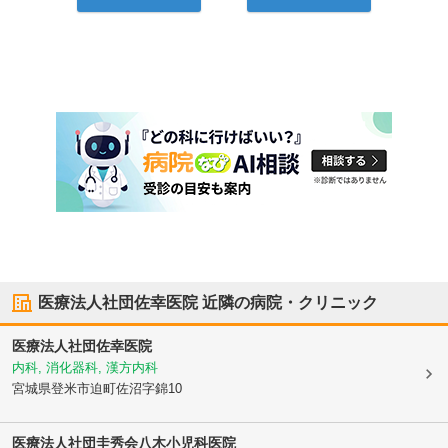
医療法人社団佐幸医院
近隣の病院・クリニック
医療法人社団佐幸医院
内科, 消化器科, 漢方内科
宮城県登米市
迫町佐沼字錦10
医療法人社団圭秀会
八木小児科医院