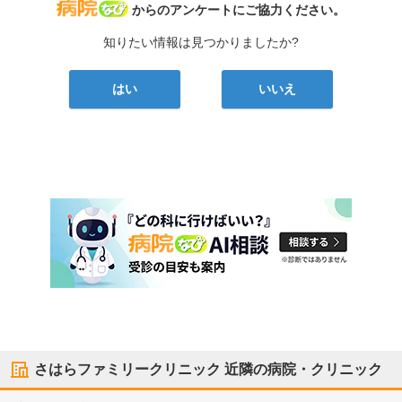
病院なび
からのアンケートにご協力ください。
知りたい情報は見つかりましたか?
はい
いいえ
さはらファミリークリニック
近隣の病院・クリニック