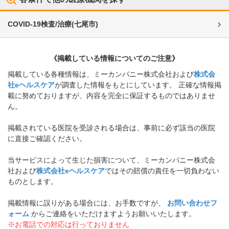
COVID-19検査/治療
(
七尾市
)
《掲載している情報についてのご注意》
掲載している各種情報は、ミーカンパニー株式会社および
株式会
社eヘルスケア
が調査した情報をもとにしています。 正確な情報掲
載に努めておりますが、内容を完全に保証するものではありませ
ん。
掲載されている医院を受診される場合は、事前に必ず該当の医院
に直接ご確認ください。
当サービスによって生じた損害について、ミーカンパニー株式会
社および
株式会社eヘルスケア
ではその賠償の責任を一切負わない
ものとします。
掲載情報に誤りがある場合には、お手数ですが、
お問い合わせフ
ォーム
からご連絡をいただけますようお願いいたします。
※お電話での対応は行っておりません