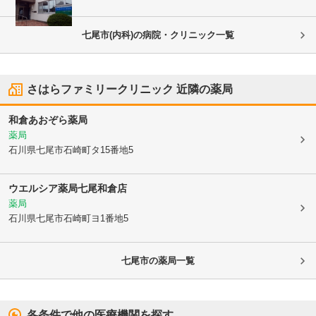
七尾市(内科)の病院・クリニック一覧
さはらファミリークリニック
近隣の薬局
和倉あおぞら薬局
薬局
石川県七尾市
石崎町タ15番地5
ウエルシア薬局七尾和倉店
薬局
石川県七尾市
石崎町ヨ1番地5
七尾市
の薬局一覧
各条件で他の医療機関を探す