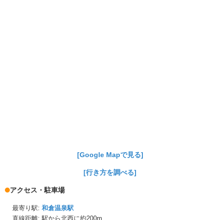
[Google Mapで見る]
[行き方を調べる]
アクセス・駐車場
最寄り駅:
和倉温泉駅
直線距離: 駅から
北西に約200m