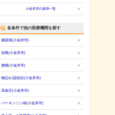
小金井市
の薬局一覧
各条件で他の医療機関を探す
糖尿病
(
小金井市
)
頭痛
(
小金井市
)
腰痛
(
小金井市
)
物忘れ/認知症
(
小金井市
)
高血圧
(
小金井市
)
パーキンソン病
(
小金井市
)