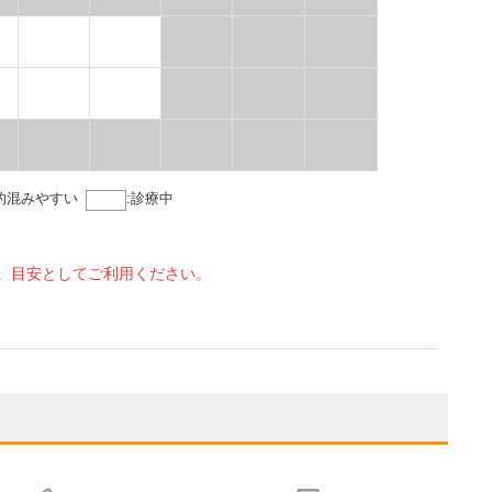
的混みやすい
:
診療中
。目安としてご利用ください。