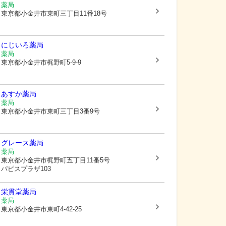
薬局
東京都小金井市
東町三丁目11番18号
にじいろ薬局
薬局
東京都小金井市
梶野町5-9-9
あすか薬局
薬局
東京都小金井市
東町三丁目3番9号
グレース薬局
薬局
東京都小金井市
梶野町五丁目11番5号
パピスプラザ103
栄貫堂薬局
薬局
東京都小金井市
東町4-42-25