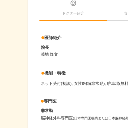
ドクター紹介
専
医師紹介
院長
菊地 隆文
機能・特徴
ネット受付(初診)
女性医師(非常勤)
駐車場(無料
専門医
非常勤
脳神経外科専門医
(日本専門医機構または日本脳神経外