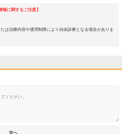
情報に関するご注意】
、または治療内容や適用制限により自由診療となる場合がありま