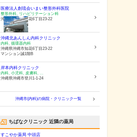
医療法人創琉会
いまい整形外科医院
整形外科, リハビリテーション科
沖縄県沖縄市
知花6丁目23-22
沖縄北あんしん内科クリニック
内科, 循環器内科
沖縄県沖縄市
知花6丁目23-22
マンション誠1階B
岸本内科クリニック
内科, 小児科, 皮膚科, ...
沖縄県沖縄市
登川1-1-24
沖縄市(内科)の病院・クリニック一覧
ちばなクリニック
近隣の薬局
すこやか薬局 中頭店