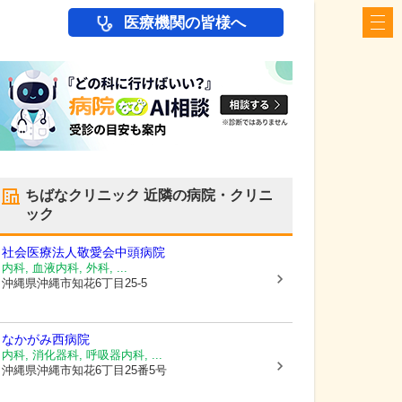
医療機関の皆様へ
ちばなクリニック
近隣の病院・クリニ
ック
社会医療法人敬愛会
中頭病院
内科, 血液内科, 外科, ...
沖縄県沖縄市
知花6丁目25-5
なかがみ西病院
内科, 消化器科, 呼吸器内科, ...
沖縄県沖縄市
知花6丁目25番5号