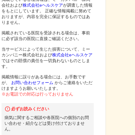
会社および
株式会社eヘルスケア
が調査した情報
をもとにしています。 正確な情報掲載に努めて
おりますが、内容を完全に保証するものではあ
りません。
掲載されている医院を受診される場合は、事前
に必ず該当の医院に直接ご確認ください。
当サービスによって生じた損害について、ミー
カンパニー株式会社および
株式会社eヘルスケア
ではその賠償の責任を一切負わないものとしま
す。
掲載情報に誤りがある場合には、お手数です
が、
お問い合わせフォーム
からご連絡をいただ
けますようお願いいたします。
※お電話での対応は行っておりません
必ずお読みください
病気に関するご相談や各医院への個別のお問
い合わせ・紹介などは受け付けておりませ
ん。