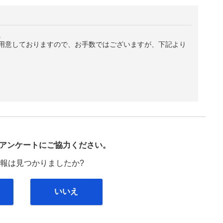
。
用意しておりますので、お手数ではございますが、下記より
び
アンケートにご協力ください。
報は見つかりましたか?
いいえ