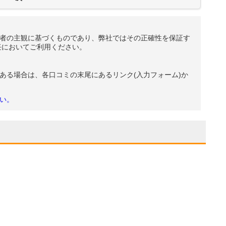
者の主観に基づくものであり、弊社ではその正確性を保証す
任においてご利用ください。
ある場合は、各口コミの末尾にあるリンク(入力フォーム)か
い。