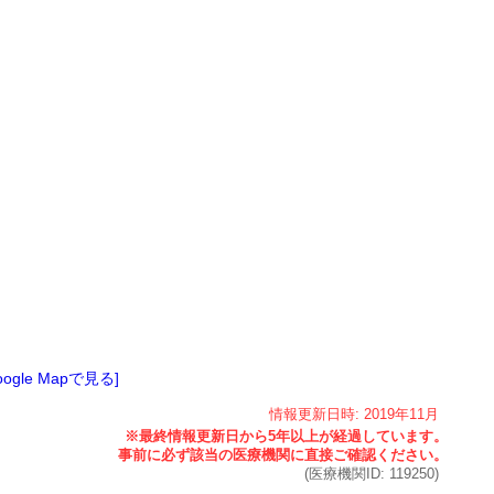
oogle Mapで見る]
情報更新日時:
2019年
11月
(医療機関ID:
119250
)