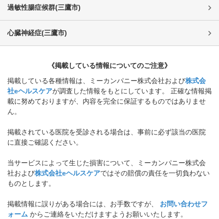
過敏性腸症候群
(
三鷹市
)
心臓神経症
(
三鷹市
)
《掲載している情報についてのご注意》
掲載している各種情報は、ミーカンパニー株式会社および
株式会
社eヘルスケア
が調査した情報をもとにしています。 正確な情報掲
載に努めておりますが、内容を完全に保証するものではありませ
ん。
掲載されている医院を受診される場合は、事前に必ず該当の医院
に直接ご確認ください。
当サービスによって生じた損害について、ミーカンパニー株式会
社および
株式会社eヘルスケア
ではその賠償の責任を一切負わない
ものとします。
掲載情報に誤りがある場合には、お手数ですが、
お問い合わせフ
ォーム
からご連絡をいただけますようお願いいたします。