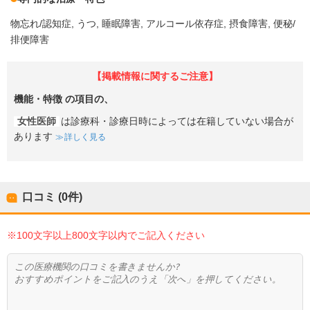
物忘れ/認知症
うつ
睡眠障害
アルコール依存症
摂食障害
便秘/
排便障害
【掲載情報に関するご注意】
機能・特徴
の項目の、
女性医師
は診療科・診療日時によっては在籍していない場合が
あります
詳しく見る
口コミ (0件)
※100文字以上800文字以内でご記入ください