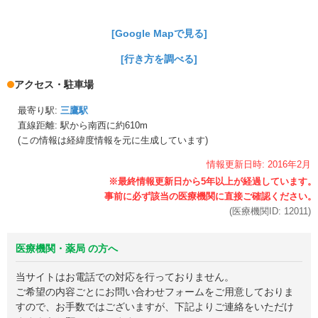
[Google Mapで見る]
[行き方を調べる]
アクセス・駐車場
最寄り駅:
三鷹駅
直線距離: 駅から
南西に約610m
(この情報は経緯度情報を元に生成しています)
情報更新日時:
2016年
2月
(医療機関ID:
12011
)
医療機関・薬局 の方へ
当サイトはお電話での対応を行っておりません。
ご希望の内容ごとにお問い合わせフォームをご用意しておりま
すので、お手数ではございますが、下記よりご連絡をいただけ