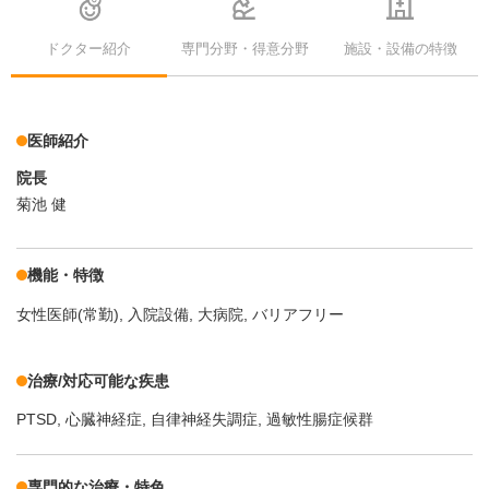
ドクター紹介
専門分野・得意分野
施設・設備の特徴
医師紹介
院長
菊池 健
機能・特徴
女性医師(常勤)
入院設備
大病院
バリアフリー
治療/対応可能な疾患
PTSD
心臓神経症
自律神経失調症
過敏性腸症候群
専門的な治療・特色