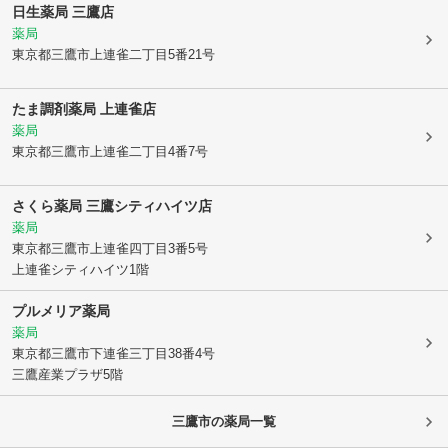
日生薬局 三鷹店
薬局
東京都三鷹市
上連雀二丁目5番21号
たま調剤薬局 上連雀店
薬局
東京都三鷹市
上連雀二丁目4番7号
さくら薬局 三鷹シティハイツ店
薬局
東京都三鷹市
上連雀四丁目3番5号
上連雀シティハイツ1階
プルメリア薬局
薬局
東京都三鷹市
下連雀三丁目38番4号
三鷹産業プラザ5階
三鷹市
の薬局一覧