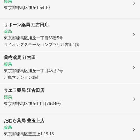
薬局
東京都練馬区
旭丘1-54-10
リボーン薬局 江古田店
薬局
東京都練馬区
旭丘一丁目66番5号
ライオンズステーションプラザ江古田1階
薬樹薬局 江古田
薬局
東京都練馬区
旭丘一丁目45番7号
川島マンション1階
サエラ薬局 江古田店
薬局
東京都練馬区
旭丘1丁目76番8号
たむら薬局 豊玉上店
薬局
東京都練馬区
豊玉上1-19-13