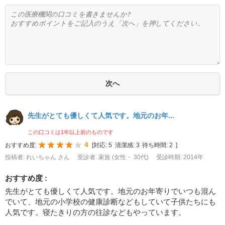
先生がとても優しくて人気です。地元のお年...
この口コミは1年以上前のものです
4
おすすめ度:
[
対応:
5
清潔感:
3
待ち時間:
2
]
投稿者: れいちゃん さん
受診者: 家族 (女性・ 30代)
受診時期: 2014年
おすすめ度 :
先生がとても優しくて人気です。地元のお年寄りでいつも混ん
でいて、地元の小学校の健康診断などもしていて子供たちにも
人気です。寝たきりの方の往診などもやっています。