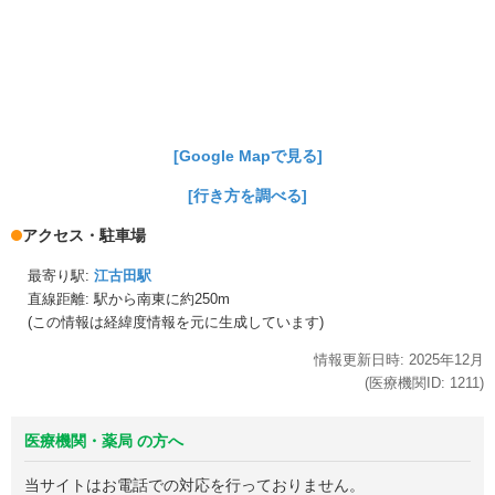
[Google Mapで見る]
[行き方を調べる]
アクセス・駐車場
最寄り駅:
江古田駅
直線距離: 駅から
南東に約250m
(この情報は経緯度情報を元に生成しています)
情報更新日時:
2025年
12月
(医療機関ID:
1211
)
医療機関・薬局 の方へ
当サイトはお電話での対応を行っておりません。