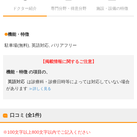
ドクター紹介
専門分野・得意分野
施設・設備の特徴
機能・特徴
駐車場(無料)
英語対応
バリアフリー
【掲載情報に関するご注意】
機能・特徴
の項目の、
英語対応
は診療科・診療日時等によっては対応していない場合
があります
詳しく見る
口コミ (全
1
件)
※100文字以上800文字以内でご記入ください