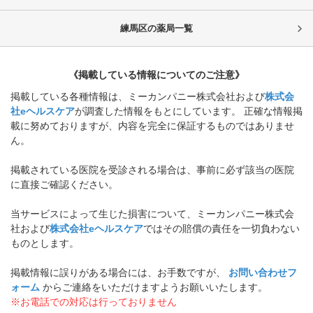
練馬区
の薬局一覧
《掲載している情報についてのご注意》
掲載している各種情報は、ミーカンパニー株式会社および
株式会
社eヘルスケア
が調査した情報をもとにしています。 正確な情報掲
載に努めておりますが、内容を完全に保証するものではありませ
ん。
掲載されている医院を受診される場合は、事前に必ず該当の医院
に直接ご確認ください。
当サービスによって生じた損害について、ミーカンパニー株式会
社および
株式会社eヘルスケア
ではその賠償の責任を一切負わない
ものとします。
掲載情報に誤りがある場合には、お手数ですが、
お問い合わせフ
ォーム
からご連絡をいただけますようお願いいたします。
※お電話での対応は行っておりません