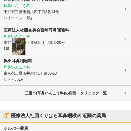
耳鼻いんこう科
東京都三鷹市
新川四丁目8番14号
ハイウエスト1階
医療法人社団杏美会宮崎耳鼻咽喉科
耳鼻いんこう科
東京都三鷹市
下連雀四丁目10番20号
1階
浜田耳鼻咽喉科
耳鼻いんこう科
東京都三鷹市
井の頭1丁目30-13
サトビル1F
三鷹市(耳鼻いんこう科)の病院・クリニック一覧
医療法人社団くりはら耳鼻咽喉科
近隣の薬局
シルバー薬局