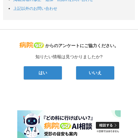
上記以外のお問い合わせ
病院なび
からのアンケートにご協力ください。
知りたい情報は見つかりましたか?
はい
いいえ