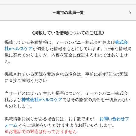
三鷹市
の薬局一覧
《掲載している情報についてのご注意》
掲載している各種情報は、ミーカンパニー株式会社および
株式会
社eヘルスケア
が調査した情報をもとにしています。 正確な情報掲
載に努めておりますが、内容を完全に保証するものではありませ
ん。
掲載されている医院を受診される場合は、事前に必ず該当の医院
に直接ご確認ください。
当サービスによって生じた損害について、ミーカンパニー株式会
社および
株式会社eヘルスケア
ではその賠償の責任を一切負わない
ものとします。
掲載情報に誤りがある場合には、お手数ですが、
お問い合わせフ
ォーム
からご連絡をいただけますようお願いいたします。
※お電話での対応は行っておりません