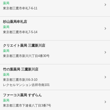
薬局
東京都三鷹市
牟礼7-6-11
杉山薬局牟礼店
薬局
東京都三鷹市
牟礼7-5-14
クリエイト薬局 三鷹新川店
薬局
東京都三鷹市
新川六丁目4番30号
竹の葉薬局 三鷹新川店
薬局
東京都三鷹市
新川6-3-10
レクセルマンション吉祥寺南101
ファーコス薬局 すずらん
薬局
東京都三鷹市
下連雀八丁目3番7号