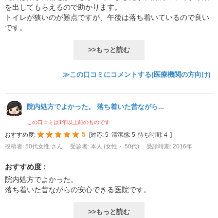
を出してもらえるので助かります。
トイレが狭いのが難点ですが、午後は落ち着いているので良い
です。
>>もっと読む
≫この口コミにコメントする(医療機関の方向け)
院内処方でよかった。 落ち着いた昔ながら...
この口コミは1年以上前のものです
5
おすすめ度:
[
対応:
5
清潔感:
5
待ち時間:
4
]
投稿者: 50代女性 さん
受診者: 本人 (女性・ 50代)
受診時期: 2016年
おすすめ度 :
院内処方でよかった。
落ち着いた昔ながらの安心できる医院です。
>>もっと読む