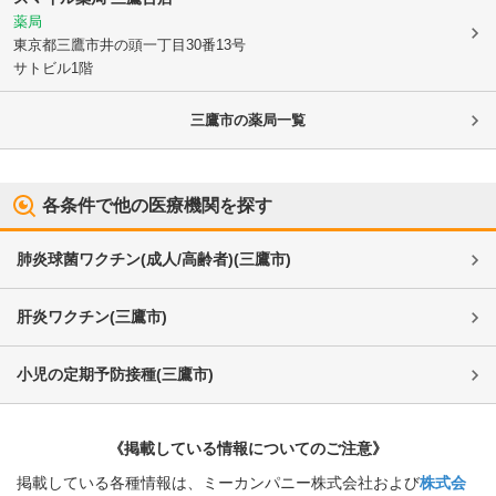
薬局
東京都三鷹市
井の頭一丁目30番13号
サトビル1階
三鷹市
の薬局一覧
各条件で他の医療機関を探す
肺炎球菌ワクチン(成人/高齢者)
(
三鷹市
)
肝炎ワクチン
(
三鷹市
)
小児の定期予防接種
(
三鷹市
)
《掲載している情報についてのご注意》
掲載している各種情報は、ミーカンパニー株式会社および
株式会