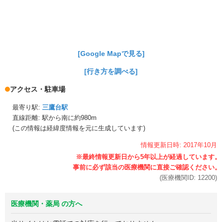
[Google Mapで見る]
[行き方を調べる]
アクセス・駐車場
最寄り駅:
三鷹台駅
直線距離: 駅から
南に約980m
(この情報は経緯度情報を元に生成しています)
情報更新日時:
2017年
10月
(医療機関ID:
12200
)
医療機関・薬局 の方へ