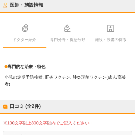
医師・施設情報
ドクター紹介
専門分野・得意分野
施設・設備の特徴
専門的な治療・特色
小児の定期予防接種
肝炎ワクチン
肺炎球菌ワクチン(成人/高齢
者)
口コミ (全
2
件)
※100文字以上800文字以内でご記入ください