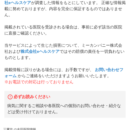
社eヘルスケア
が調査した情報をもとにしています。 正確な情報掲
載に努めておりますが、内容を完全に保証するものではありませ
ん。
掲載されている医院を受診される場合は、事前に必ず該当の医院
に直接ご確認ください。
当サービスによって生じた損害について、ミーカンパニー株式会
社および
株式会社eヘルスケア
ではその賠償の責任を一切負わない
ものとします。
掲載情報に誤りがある場合には、お手数ですが、
お問い合わせフ
ォーム
からご連絡をいただけますようお願いいたします。
※お電話での対応は行っておりません
必ずお読みください
病気に関するご相談や各医院への個別のお問い合わせ・紹介な
どは受け付けておりません。
三鷹市
の
本田医院
情報