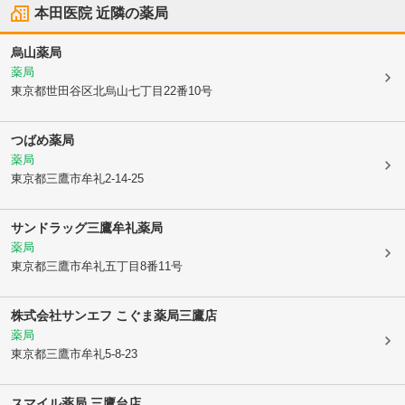
本田医院
近隣の薬局
烏山薬局
薬局
東京都世田谷区
北烏山七丁目22番10号
つばめ薬局
薬局
東京都三鷹市
牟礼2-14-25
サンドラッグ三鷹牟礼薬局
薬局
東京都三鷹市
牟礼五丁目8番11号
株式会社サンエフ こぐま薬局三鷹店
薬局
東京都三鷹市
牟礼5-8-23
スマイル薬局 三鷹台店