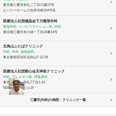
東京都三鷹市
牟礼二丁目11番22号
ビバリーホームズ吉祥寺南104号室
医療法人社団健晶会下川整形外科
整形外科, リハビリテーション科, 内科
東京都三鷹市
井の頭一丁目24番14号
北烏山ふたばクリニック
内科, 外科, 放射線科, ...
東京都世田谷区
北烏山7-12-28
医療法人社団勁心会
天神前クリニック
内科, アレルギー科, 呼吸器科, ...
東京都三鷹市
牟礼7丁目1-24
NDCスクエアビル1F
三鷹市(内科)の病院・クリニック一覧