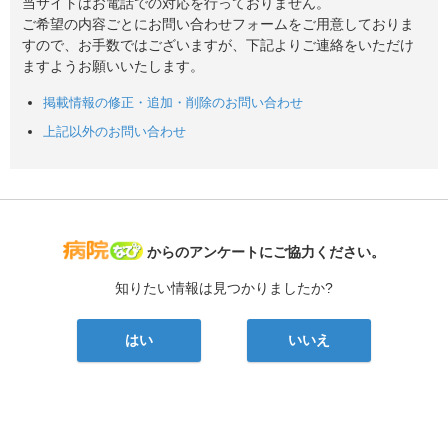
当サイトはお電話での対応を行っておりません。
ご希望の内容ごとにお問い合わせフォームをご用意しておりま
すので、お手数ではございますが、下記よりご連絡をいただけ
ますようお願いいたします。
掲載情報の修正・追加・削除のお問い合わせ
上記以外のお問い合わせ
病院なび
からのアンケートにご協力ください。
知りたい情報は見つかりましたか?
はい
いいえ