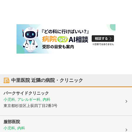
中里医院
近隣の病院・クリニック
パークサイドクリニック
小児科, アレルギー科, 内科
東京都杉並区
上荻四丁目2番3号
服部医院
小児科, 内科