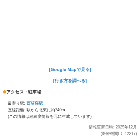
[Google Mapで見る]
[行き方を調べる]
アクセス・駐車場
最寄り駅:
西荻窪駅
直線距離: 駅から
北東に約740m
(この情報は経緯度情報を元に生成しています)
情報更新日時:
2025年
12月
(医療機関ID:
12217
)