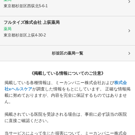
東京都杉並区
西荻北5-6-1
フルタイズ株式会社 上荻薬局
薬局
東京都杉並区
上荻4-30-2
杉並区
の薬局一覧
《掲載している情報についてのご注意》
掲載している各種情報は、ミーカンパニー株式会社および
株式会
社eヘルスケア
が調査した情報をもとにしています。 正確な情報掲
載に努めておりますが、内容を完全に保証するものではありませ
ん。
掲載されている医院を受診される場合は、事前に必ず該当の医院
に直接ご確認ください。
当サービスによって生じた損害について、ミーカンパニー株式会