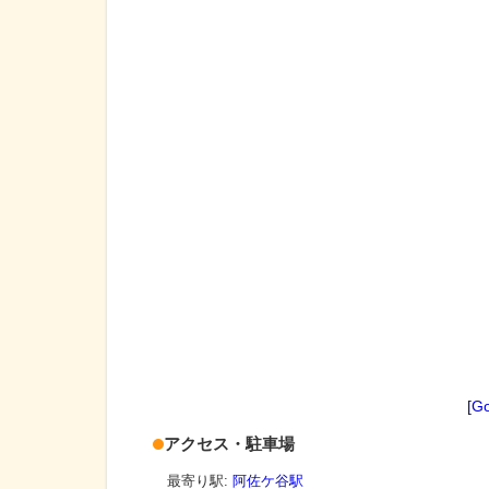
[G
アクセス・駐車場
最寄り駅:
阿佐ケ谷駅