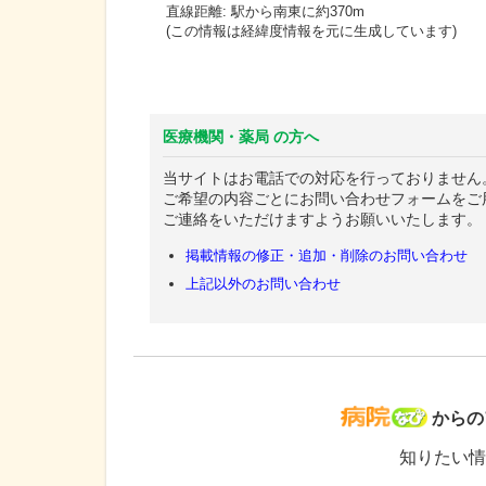
直線距離: 駅から
南東に約370m
(この情報は経緯度情報を元に生成しています)
医療機関・薬局 の方へ
当サイトはお電話での対応を行っておりません
ご希望の内容ごとにお問い合わせフォームをご
ご連絡をいただけますようお願いいたします。
掲載情報の修正・追加・削除のお問い合わせ
上記以外のお問い合わせ
病院な
からの
知りたい情