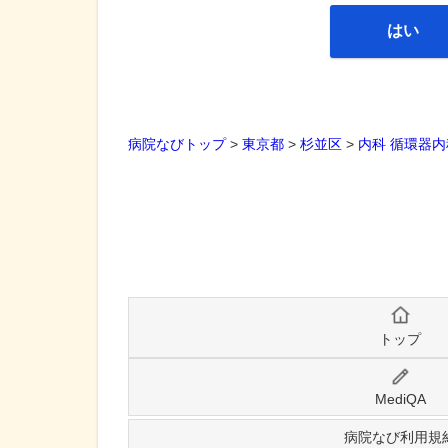
はい
病院なびトップ
>
東京都
>
杉並区
>
内科
循環器内
トップ
MediQA
病院なび利用規