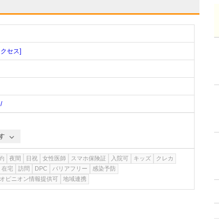
アクセス]
/
す
約
夜間
日祝
女性医師
スマホ保険証
入院可
キッズ
クレカ
在宅
訪問
DPC
バリアフリー
感染予防
オピニオン情報提供可
地域連携