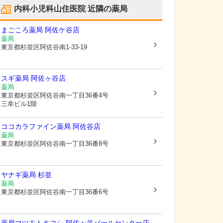
内科小児科山住医院
近隣の薬局
まごころ薬局 阿佐ケ谷店
薬局
東京都杉並区
阿佐谷南1-33-19
スギ薬局 阿佐ヶ谷店
薬局
東京都杉並区
阿佐谷南一丁目36番4号
三幸ビル1階
ココカラファイン薬局 阿佐谷店
薬局
東京都杉並区
阿佐谷南一丁目36番8号
ヤナギ薬局 杉並
薬局
東京都杉並区
阿佐谷南一丁目36番6号