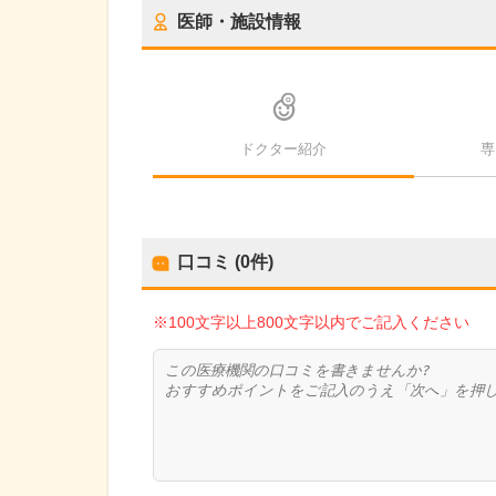
医師・施設情報
ドクター紹介
専
口コミ (0件)
※100文字以上800文字以内でご記入ください