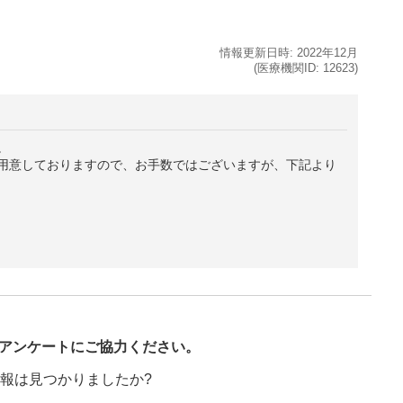
情報更新日時:
2022年
12月
(医療機関ID:
12623
)
。
用意しておりますので、お手数ではございますが、下記より
び
アンケートにご協力ください。
報は見つかりましたか?