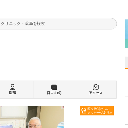
検索
医師
口コミ(
0
)
アクセス
医療機関からの
メッセージあり