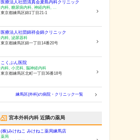
医療法人社団清真会
麦島内科クリニック
内科, 糖尿病内科, 神経内科, ...
東京都練馬区
錦1丁目21-1
医療法人社団錦祥会錦クリニック
内科, 泌尿器科
東京都練馬区
錦一丁目14番20号
こくぶん医院
内科, 小児科, 脳神経内科
東京都練馬区
北町一丁目36番18号
練馬区(外科)の病院・クリニック一覧
宮本外科内科
近隣の薬局
(株)みけねこ みけねこ薬局練馬店
薬局