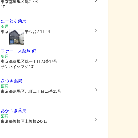
東京都練馬区
錦2-7-6
1F
たーとす薬局
薬局
東京都練馬区
平和台2-11-14
ファーコス薬局 錦
薬局
東京都練馬区
錦一丁目20番17号
サンハイツフジ101
さつき薬局
薬局
東京都練馬区
北町二丁目15番13号
あかつき薬局
薬局
東京都板橋区
上板橋2-8-17