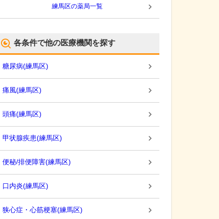
練馬区
の薬局一覧
各条件で他の医療機関を探す
糖尿病
(
練馬区
)
痛風
(
練馬区
)
頭痛
(
練馬区
)
甲状腺疾患
(
練馬区
)
便秘/排便障害
(
練馬区
)
口内炎
(
練馬区
)
狭心症・心筋梗塞
(
練馬区
)