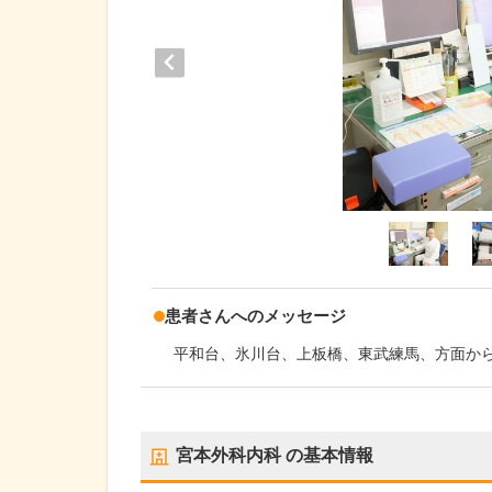
患者さんへのメッセージ
平和台、氷川台、上板橋、東武練馬、方面か
宮本外科内科
の基本情報