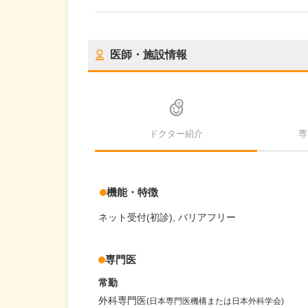
医師・施設情報
ドクター紹介
専
機能・特徴
ネット受付(初診)
バリアフリー
専門医
常勤
外科専門医
(日本専門医機構または日本外科学会)