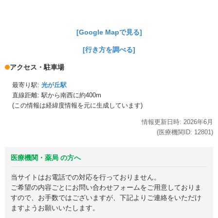
[Google Mapで見る]
[行き方を調べる]
アクセス・駐車場
最寄り駅:
光が丘駅
直線距離: 駅から
南西に約400m
(この情報は経緯度情報を元に生成しています)
情報更新日時:
2026年
6月
(医療機関ID:
12801
)
医療機関・薬局 の方へ
当サイトはお電話での対応を行っておりません。
ご希望の内容ごとにお問い合わせフォームをご用意しておりま
すので、お手数ではございますが、下記よりご連絡をいただけ
ますようお願いいたします。