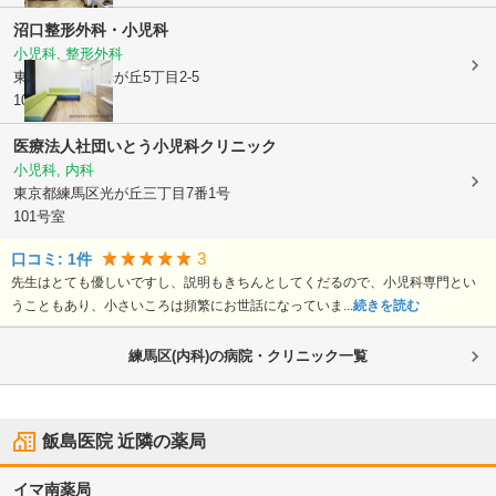
沼口整形外科・小児科
小児科, 整形外科
東京都練馬区
光が丘5丁目2-5
102号
医療法人社団いとう小児科クリニック
小児科, 内科
東京都練馬区
光が丘三丁目7番1号
101号室
3
口コミ:
1
件
先生はとても優しいですし、説明もきちんとしてくだるので、小児科専門とい
うこともあり、小さいころは頻繁にお世話になっていま...
続きを読む
練馬区(内科)の病院・クリニック一覧
飯島医院
近隣の薬局
イマ南薬局