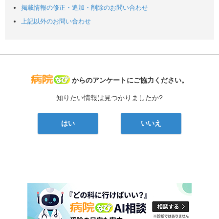
掲載情報の修正・追加・削除のお問い合わせ
上記以外のお問い合わせ
病院なび
からのアンケートにご協力ください。
知りたい情報は見つかりましたか?
はい
いいえ