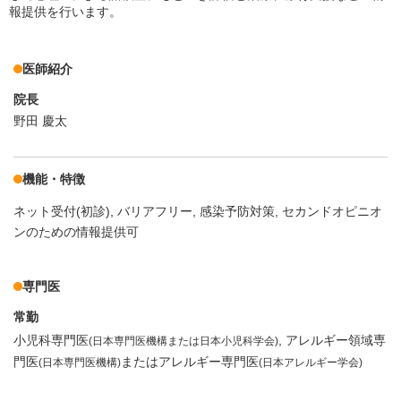
報提供を行います。
医師紹介
院長
野田 慶太
機能・特徴
ネット受付(初診)
バリアフリー
感染予防対策
セカンドオピニオ
ンのための情報提供可
専門医
常勤
小児科専門医
アレルギー領域専
(日本専門医機構または日本小児科学会)
門医
またはアレルギー専門医
(日本専門医機構)
(日本アレルギー学会)