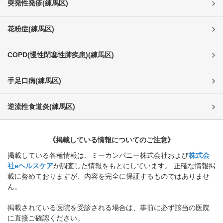
突発性発疹
(
練馬区
)
花粉症
(
練馬区
)
COPD(慢性閉塞性肺疾患)
(
練馬区
)
手足口病
(
練馬区
)
逆流性食道炎
(
練馬区
)
《掲載している情報についてのご注意》
掲載している各種情報は、ミーカンパニー株式会社および
株式会
社eヘルスケア
が調査した情報をもとにしています。 正確な情報掲
載に努めておりますが、内容を完全に保証するものではありませ
ん。
掲載されている医院を受診される場合は、事前に必ず該当の医院
に直接ご確認ください。