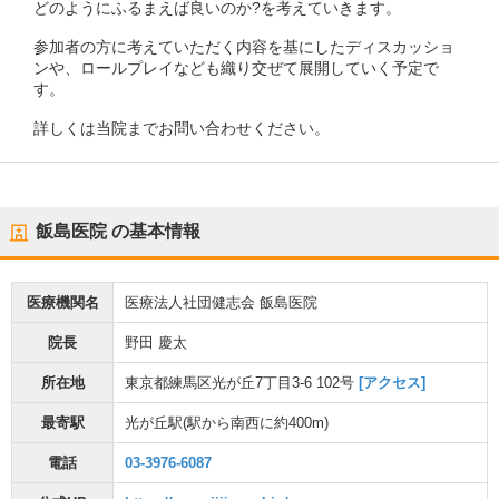
どのようにふるまえば良いのか?を考えていきます。
参加者の方に考えていただく内容を基にしたディスカッショ
ンや、ロールプレイなども織り交ぜて展開していく予定で
す。
詳しくは当院までお問い合わせください。
飯島医院
の基本情報
医療機関名
医療法人社団健志会 飯島医院
院長
野田 慶太
所在地
東京都練馬区光が丘7丁目3-6 102号
[アクセス]
最寄駅
光が丘駅
(駅から
南西に約400m
)
電話
03-3976-6087