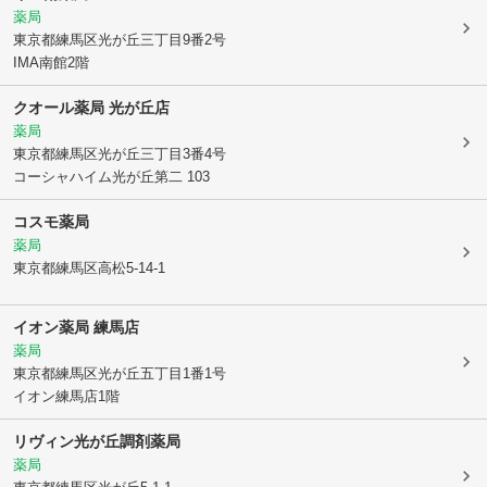
薬局
東京都練馬区
光が丘三丁目9番2号
IMA南館2階
クオール薬局 光が丘店
薬局
東京都練馬区
光が丘三丁目3番4号
コーシャハイム光が丘第二 103
コスモ薬局
薬局
東京都練馬区
高松5-14-1
イオン薬局 練馬店
薬局
東京都練馬区
光が丘五丁目1番1号
イオン練馬店1階
リヴィン光が丘調剤薬局
薬局