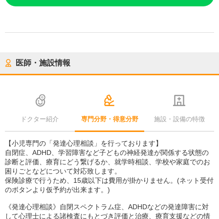
医師・施設情報
ドクター紹介
専門分野・得意分野
施設・設備の特徴
【小児専門の「発達心理相談」を行っております】
自閉症、ADHD、学習障害など子どもの神経発達が関係する状態の
診断と評価、療育にどう繋げるか、就学時相談、学校や家庭でのお
困りごとなどについて対応致します。
保険診療で行うため、15歳以下は費用が掛かりません。(ネット受付
のボタンより仮予約が出来ます。)
《発達心理相談》自閉スペクトラム症、ADHDなどの発達障害に対
して心理士による諸検査にもとづき評価と治療、療育支援などの情