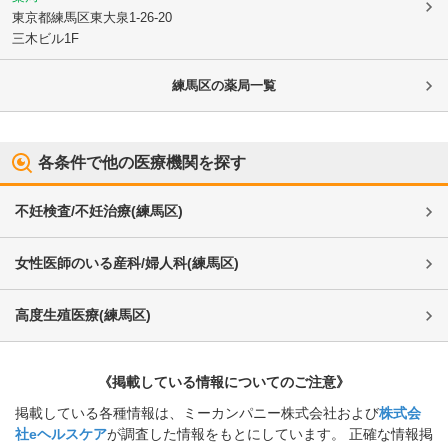
東京都練馬区
東大泉1-26-20
三木ビル1F
練馬区
の薬局一覧
各条件で他の医療機関を探す
不妊検査/不妊治療
(
練馬区
)
女性医師のいる産科/婦人科
(
練馬区
)
高度生殖医療
(
練馬区
)
《掲載している情報についてのご注意》
掲載している各種情報は、ミーカンパニー株式会社および
株式会
社eヘルスケア
が調査した情報をもとにしています。 正確な情報掲