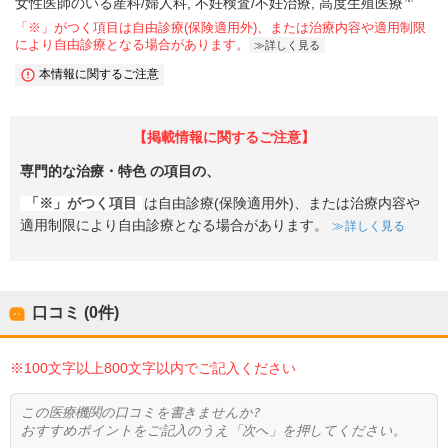
女性医師のいる産科/婦人科
不妊検査/不妊治療
高度生殖医療
「※」がつく項目は自由診療(保険適用外)、または治療内容や適用制限
により自由診療となる場合があります。
詳しく見る
本情報に関するご注意
【掲載情報に関するご注意】
専門的な治療・特色
の項目の、
「※」がつく項目
は自由診療(保険適用外)、または治療内容や
適用制限により自由診療となる場合があります。
詳しく見る
口コミ (0件)
※100文字以上800文字以内でご記入ください