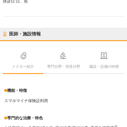
休診日:
日、祝
医師・施設情報
ドクター紹介
専門分野・得意分野
施設・設備の特徴
機能・特徴
スマホマイナ保険証利用
専門的な治療・特色
※