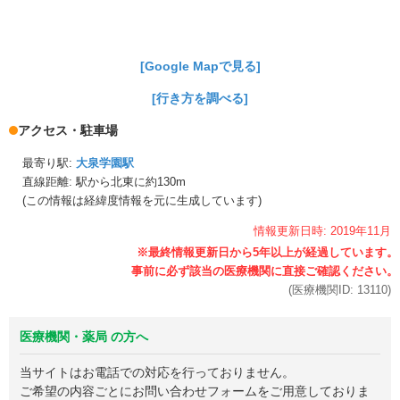
[Google Mapで見る]
[行き方を調べる]
アクセス・駐車場
最寄り駅:
大泉学園駅
直線距離: 駅から
北東に約130m
(この情報は経緯度情報を元に生成しています)
情報更新日時:
2019年
11月
(医療機関ID:
13110
)
医療機関・薬局 の方へ
当サイトはお電話での対応を行っておりません。
ご希望の内容ごとにお問い合わせフォームをご用意しておりま