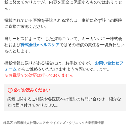
載に努めておりますが、内容を完全に保証するものではありませ
ん。
掲載されている医院を受診される場合は、事前に必ず該当の医院
に直接ご確認ください。
当サービスによって生じた損害について、ミーカンパニー株式会
社および
株式会社eヘルスケア
ではその賠償の責任を一切負わない
ものとします。
掲載情報に誤りがある場合には、お手数ですが、
お問い合わせフ
ォーム
からご連絡をいただけますようお願いいたします。
※お電話での対応は行っておりません
必ずお読みください
病気に関するご相談や各医院への個別のお問い合わせ・紹介な
どは受け付けておりません。
練馬区
の
医療法人社団レニア会 ウイメンズ・クリニック大泉学園
情報