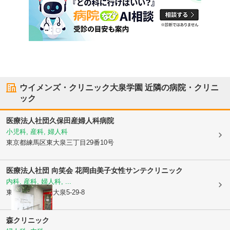
ウイメンズ・クリニック大泉学園
近隣の病院・クリニ
ック
医療法人社団久保田産婦人科病院
小児科, 産科, 婦人科
東京都練馬区
東大泉三丁目29番10号
医療法人社団 向笑会 花岡由美子女性サンテクリニック
内科, 産科, 婦人科, ...
東京都練馬区
東大泉5-29-8
森クリニック