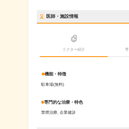
医師・施設情報
ドクター紹介
専
機能・特徴
駐車場(無料)
専門的な治療・特色
禁煙治療
企業健診