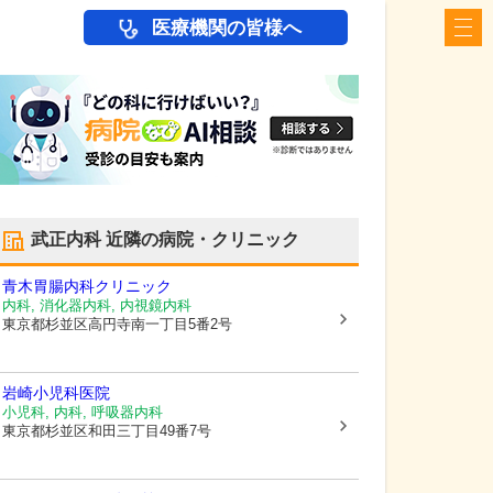
医療機関の皆様へ
武正内科
近隣の病院・クリニック
青木胃腸内科クリニック
内科, 消化器内科, 内視鏡内科
東京都杉並区
高円寺南一丁目5番2号
岩崎小児科医院
小児科, 内科, 呼吸器内科
東京都杉並区
和田三丁目49番7号