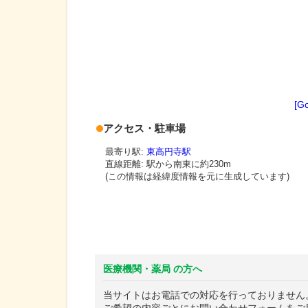
[G
アクセス・駐車場
最寄り駅:
東高円寺駅
直線距離: 駅から
南東に約230m
(この情報は経緯度情報を元に生成しています)
医療機関・薬局 の方へ
当サイトはお電話での対応を行っておりません
ご希望の内容ごとにお問い合わせフォームをご