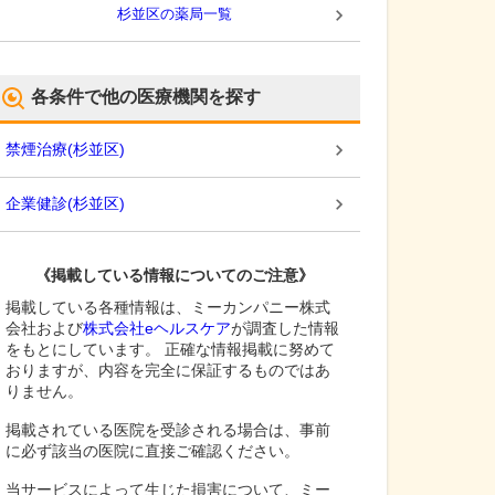
杉並区
の薬局一覧
各条件で他の医療機関を探す
禁煙治療
(
杉並区
)
企業健診
(
杉並区
)
《掲載している情報についてのご注意》
掲載している各種情報は、ミーカンパニー株式
会社および
株式会社eヘルスケア
が調査した情報
をもとにしています。 正確な情報掲載に努めて
おりますが、内容を完全に保証するものではあ
りません。
掲載されている医院を受診される場合は、事前
に必ず該当の医院に直接ご確認ください。
当サービスによって生じた損害について、ミー