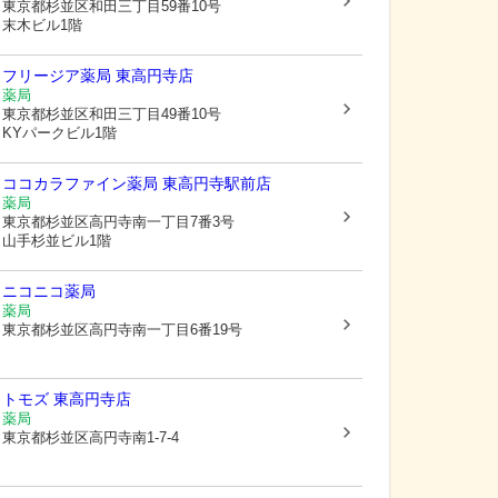
東京都杉並区
和田三丁目59番10号
末木ビル1階
フリージア薬局 東高円寺店
薬局
東京都杉並区
和田三丁目49番10号
KYパークビル1階
ココカラファイン薬局 東高円寺駅前店
薬局
東京都杉並区
高円寺南一丁目7番3号
山手杉並ビル1階
ニコニコ薬局
薬局
東京都杉並区
高円寺南一丁目6番19号
トモズ 東高円寺店
薬局
東京都杉並区
高円寺南1-7-4