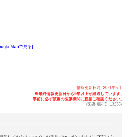
oogle Mapで見る]
情報更新日時:
2021年
5月
(医療機関ID:
13238
)
。
用意しておりますので、お手数ではございますが、下記より