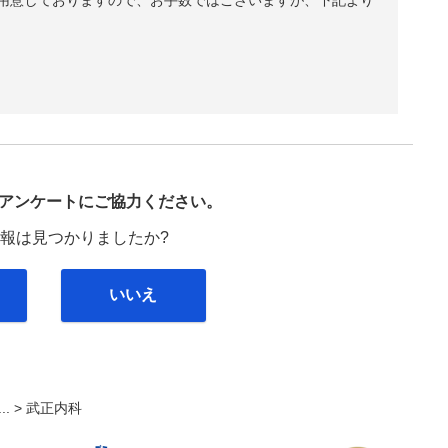
び
アンケートにご協力ください。
報は見つかりましたか?
いいえ
... >
武正内科