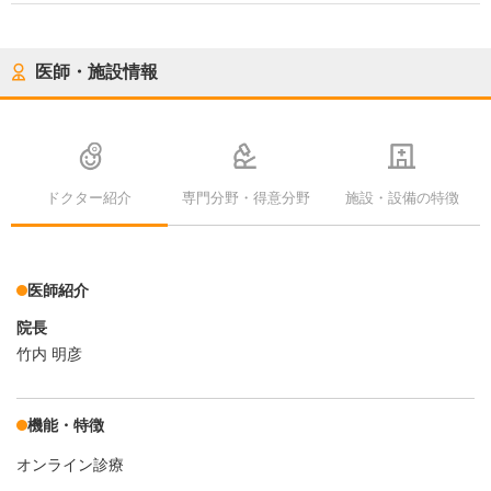
医師・施設情報
ドクター紹介
専門分野・得意分野
施設・設備の特徴
医師紹介
院長
竹内 明彦
機能・特徴
オンライン診療