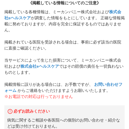
《掲載している情報についてのご注意》
掲載している各種情報は、ミーカンパニー株式会社および
株式会
社eヘルスケア
が調査した情報をもとにしています。 正確な情報掲
載に努めておりますが、内容を完全に保証するものではありませ
ん。
掲載されている医院を受診される場合は、事前に必ず該当の医院
に直接ご確認ください。
当サービスによって生じた損害について、ミーカンパニー株式会
社および
株式会社eヘルスケア
ではその賠償の責任を一切負わない
ものとします。
掲載情報に誤りがある場合には、お手数ですが、
お問い合わせフ
ォーム
からご連絡をいただけますようお願いいたします。
※お電話での対応は行っておりません
必ずお読みください
病気に関するご相談や各医院への個別のお問い合わせ・紹介な
どは受け付けておりません。