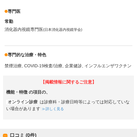
専門医
常勤
消化器内視鏡専門医
(日本消化器内視鏡学会)
専門的な治療・特色
禁煙治療
COVID-19検査/治療
企業健診
インフルエンザワクチン
【掲載情報に関するご注意】
機能・特徴
の項目の、
オンライン診療
は診療科・診療日時等によっては対応していな
い場合があります
詳しく見る
口コミ (0件)