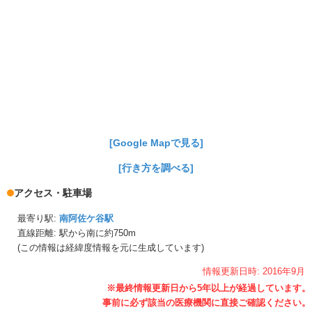
[Google Mapで見る]
[行き方を調べる]
アクセス・駐車場
最寄り駅:
南阿佐ケ谷駅
直線距離: 駅から
南に約750m
(この情報は経緯度情報を元に生成しています)
情報更新日時:
2016年
9月