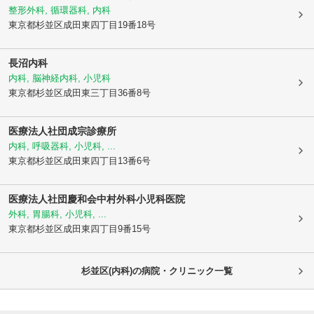
整形外科, 循環器科, 内科
東京都杉並区
成田東四丁目19番18号
長沼内科
内科, 脳神経内科, 小児科
東京都杉並区
成田東三丁目36番8号
医療法人社団成宗診療所
内科, 呼吸器科, 小児科, ...
東京都杉並区
成田東四丁目13番6号
医療法人社団慶和会中村外科小児科医院
外科, 胃腸科, 小児科, ...
東京都杉並区
成田東四丁目9番15号
杉並区(内科)の病院・クリニック一覧