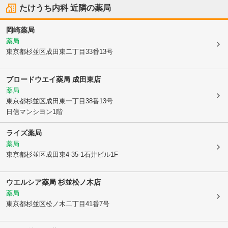
たけうち内科
近隣の薬局
岡崎薬局
薬局
東京都杉並区
成田東二丁目33番13号
ブロードウエイ薬局 成田東店
薬局
東京都杉並区
成田東一丁目38番13号
日信マンシヨン1階
ライズ薬局
薬局
東京都杉並区
成田東4-35-1石井ビル1F
ウエルシア薬局 杉並松ノ木店
薬局
東京都杉並区
松ノ木二丁目41番7号