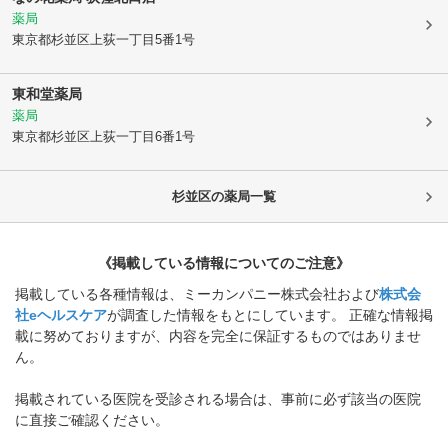
薬局
東京都杉並区
上荻一丁目5番1号
東和堂薬局
薬局
東京都杉並区
上荻一丁目6番1号
杉並区
の薬局一覧
《掲載している情報についてのご注意》
掲載している各種情報は、ミーカンパニー株式会社および
株式会
社eヘルスケア
が調査した情報をもとにしています。 正確な情報掲
載に努めておりますが、内容を完全に保証するものではありませ
ん。
掲載されている医院を受診される場合は、事前に必ず該当の医院
に直接ご確認ください。