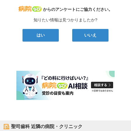
病院なび
からのアンケートにご協力ください。
知りたい情報は見つかりましたか?
はい
いいえ
聖司歯科
近隣の病院・クリニック