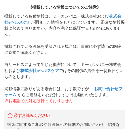
《掲載している情報についてのご注意》
掲載している各種情報は、ミーカンパニー株式会社および
株式会
社eヘルスケア
が調査した情報をもとにしています。 正確な情報掲
載に努めておりますが、内容を完全に保証するものではありませ
ん。
掲載されている医院を受診される場合は、事前に必ず該当の医院
に直接ご確認ください。
当サービスによって生じた損害について、ミーカンパニー株式会
社および
株式会社eヘルスケア
ではその賠償の責任を一切負わない
ものとします。
掲載情報に誤りがある場合には、お手数ですが、
お問い合わせフ
ォーム
からご連絡をいただけますようお願いいたします。
※お電話での対応は行っておりません
必ずお読みください
病気に関するご相談や各医院への個別のお問い合わせ・紹介な