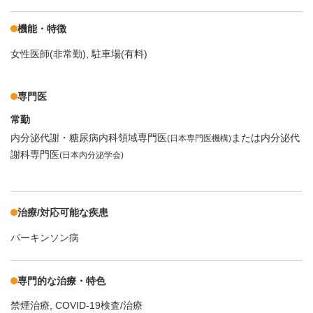
機能・特徴
女性医師(非常勤)
駐車場(有料)
専門医
常勤
内分泌代謝・糖尿病内科領域専門医
または内分泌代
(日本専門医機構)
謝科専門医
(日本内分泌学会)
治療/対応可能な疾患
パーキンソン病
専門的な治療・特色
禁煙治療
COVID-19検査/治療