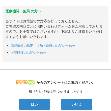
医療機関・薬局 の方へ
当サイトはお電話での対応を行っておりません。
ご希望の内容ごとにお問い合わせフォームをご用意しておりま
すので、お手数ではございますが、下記よりご連絡をいただけ
ますようお願いいたします。
掲載情報の修正・追加・削除のお問い合わせ
上記以外のお問い合わせ
病院なび
からのアンケートにご協力ください。
知りたい情報は見つかりましたか?
はい
いいえ