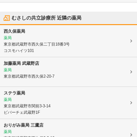
むさしの共立診療所
近隣の薬局
西久保薬局
薬局
東京都武蔵野市
西久保二丁目18番3号
コスモハイツ101
加藤薬局 武蔵野店
薬局
東京都武蔵野市
西久保2-20-7
ステラ薬局
薬局
東京都武蔵野市
関前3-3-14
ビバーチェ武蔵野1F
おりがみ薬局 三鷹店
薬局