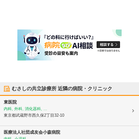
むさしの共立診療所
近隣の病院・クリニック
東医院
内科, 外科, 消化器科, ...
東京都武蔵野市
西久保2丁目32-10
医療法人社団成友会
小森病院
内科, 小児科