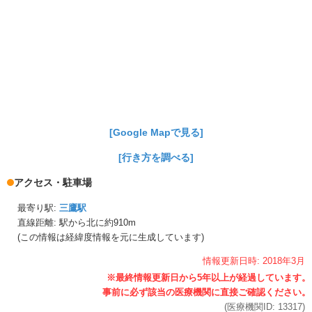
[Google Mapで見る]
[行き方を調べる]
アクセス・駐車場
最寄り駅:
三鷹駅
直線距離: 駅から
北に約910m
(この情報は経緯度情報を元に生成しています)
情報更新日時:
2018年
3月
(医療機関ID:
13317
)