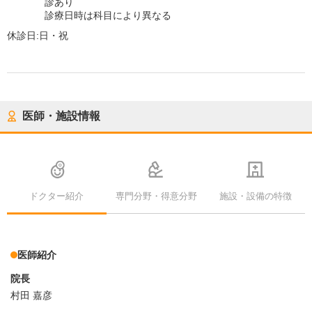
診あり
診療日時は科目により異なる
休診日:
日・祝
医師・施設情報
ドクター紹介
専門分野・得意分野
施設・設備の特徴
医師紹介
院長
村田 嘉彦