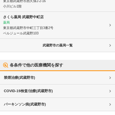
東京都武蔵野市
西久保2-2-16
小川ビル1階
さくら薬局 武蔵野中町店
薬局
東京都武蔵野市
中町三丁目3番2号
ベルジュール武蔵野103
武蔵野市
の薬局一覧
各条件で他の医療機関を探す
禁煙治療
(
武蔵野市
)
COVID-19検査/治療
(
武蔵野市
)
パーキンソン病
(
武蔵野市
)