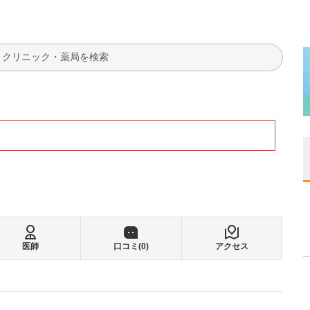
検索
医師
口コミ(
0
)
アクセス