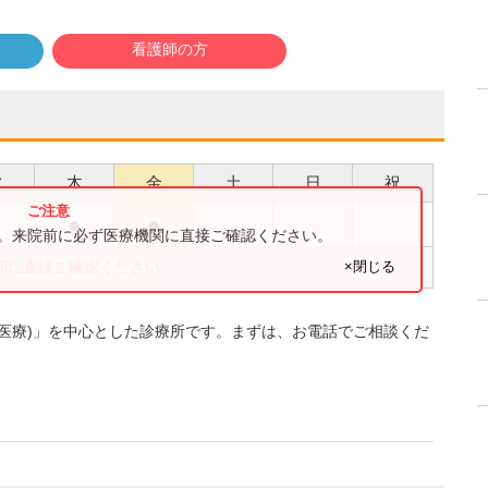
看護師の方
水
木
金
土
日
祝
●
●
●
す。来院前に必ず医療機関に直接ご確認ください。
×閉じる
関に直接ご確認ください。
医療)」を中心とした診療所です。まずは、お電話でご相談くだ