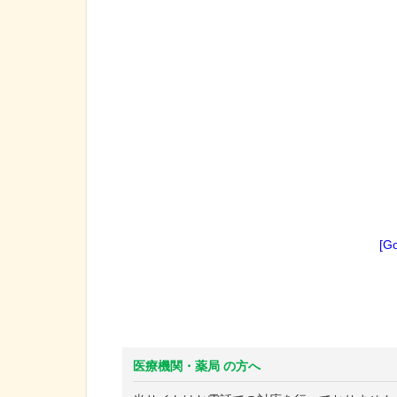
[G
医療機関・薬局 の方へ