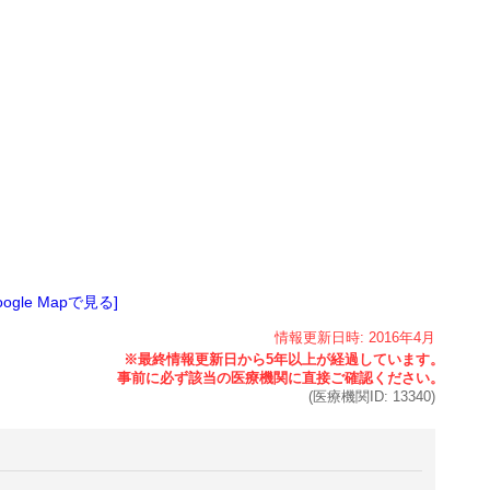
oogle Mapで見る]
情報更新日時:
2016年
4月
(医療機関ID:
13340
)