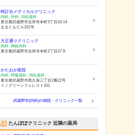
時計台メディカルクリニック
内科, 外科, 消化器科
東京都武蔵野市
吉祥寺本町3丁目10-14
まるともビル101号
大正通りクリニック
内科, 神経内科
東京都武蔵野市
吉祥寺本町2丁目27-9
かたおか医院
内科, 呼吸器科, 消化器科, ...
東京都武蔵野市
西久保三丁目2番22号
イノグリーンフォレスト101
武蔵野市(内科)の病院・クリニック一覧
たんぽぽクリニック
近隣の薬局