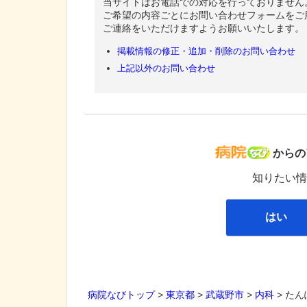
当サイトはお電話での対応を行っておりません
ご希望の内容ごとにお問い合わせフォームをご
ご連絡をいただけますようお願いいたします。
掲載情報の修正・追加・削除のお問い合わせ
上記以外のお問い合わせ
病院な
からの
知りたい情
はい
病院なびトップ
>
東京都
>
武蔵野市
>
内科
>
たん