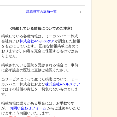
武蔵野市
の薬局一覧
《掲載している情報についてのご注意》
掲載している各種情報は、ミーカンパニー株式
会社および
株式会社eヘルスケア
が調査した情報
をもとにしています。 正確な情報掲載に努めて
おりますが、内容を完全に保証するものではあ
りません。
掲載されている医院を受診される場合は、事前
に必ず該当の医院に直接ご確認ください。
当サービスによって生じた損害について、ミー
カンパニー株式会社および
株式会社eヘルスケア
ではその賠償の責任を一切負わないものとしま
す。
掲載情報に誤りがある場合には、お手数です
が、
お問い合わせフォーム
からご連絡をいただ
けますようお願いいたします。