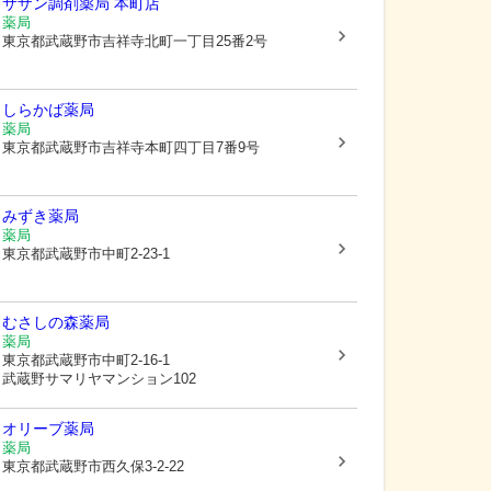
サザン調剤薬局 本町店
薬局
東京都武蔵野市
吉祥寺北町一丁目25番2号
しらかば薬局
薬局
東京都武蔵野市
吉祥寺本町四丁目7番9号
みずき薬局
薬局
東京都武蔵野市
中町2-23-1
むさしの森薬局
薬局
東京都武蔵野市
中町2-16-1
武蔵野サマリヤマンション102
オリーブ薬局
薬局
東京都武蔵野市
西久保3-2-22