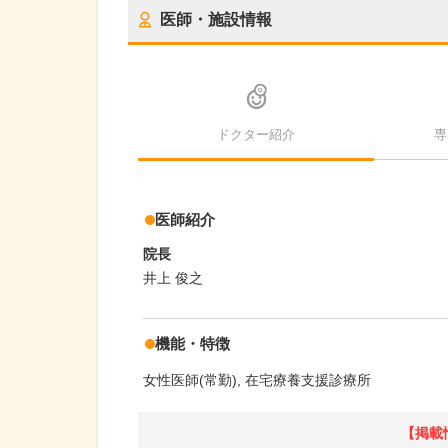
医師・施設情報
ドクター紹介
専
医師紹介
院長
井上 俊之
機能・特徴
女性医師(常勤)
在宅療養支援診療所
【掲載