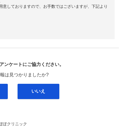
。
用意しておりますので、お手数ではございますが、下記より
び
アンケートにご協力ください。
報は見つかりましたか?
いいえ
ぽぽクリニック