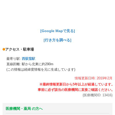
[Google Mapで見る]
[行き方を調べる]
アクセス・駐車場
最寄り駅:
西荻窪駅
直線距離: 駅から
北東に約290m
(この情報は経緯度情報を元に生成しています)
情報更新日時:
2019年
2月
(医療機関ID:
13416
)
医療機関・薬局 の方へ