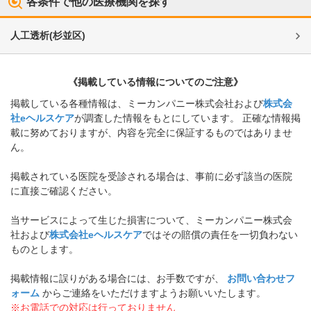
各条件で他の医療機関を探す
人工透析
(
杉並区
)
《掲載している情報についてのご注意》
掲載している各種情報は、ミーカンパニー株式会社および
株式会
社eヘルスケア
が調査した情報をもとにしています。 正確な情報掲
載に努めておりますが、内容を完全に保証するものではありませ
ん。
掲載されている医院を受診される場合は、事前に必ず該当の医院
に直接ご確認ください。
当サービスによって生じた損害について、ミーカンパニー株式会
社および
株式会社eヘルスケア
ではその賠償の責任を一切負わない
ものとします。
掲載情報に誤りがある場合には、お手数ですが、
お問い合わせフ
ォーム
からご連絡をいただけますようお願いいたします。
※お電話での対応は行っておりません