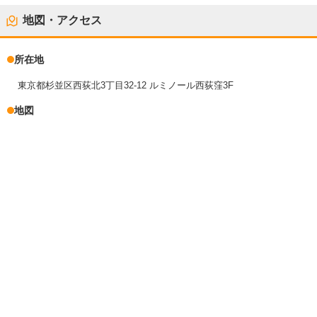
地図・アクセス
所在地
東京都杉並区西荻北3丁目32-12 ルミノール西荻窪3F
地図