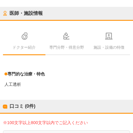
医師・施設情報
ドクター紹介
専門分野・得意分野
施設・設備の特徴
専門的な治療・特色
人工透析
口コミ (0件)
※100文字以上800文字以内でご記入ください