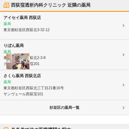
西荻窪透析内科クリニック
近隣の薬局
アイセイ薬局 西荻店
薬局
東京都杉並区
西荻北3-32-12
りぼん薬局
薬局
東京都杉並区
西荻北2-3-9
グランピア西荻窪201
さくら薬局 西荻北店
薬局
東京都杉並区
西荻北三丁目21番16号
サンヴェール西荻窪101
杉並区
の薬局一覧