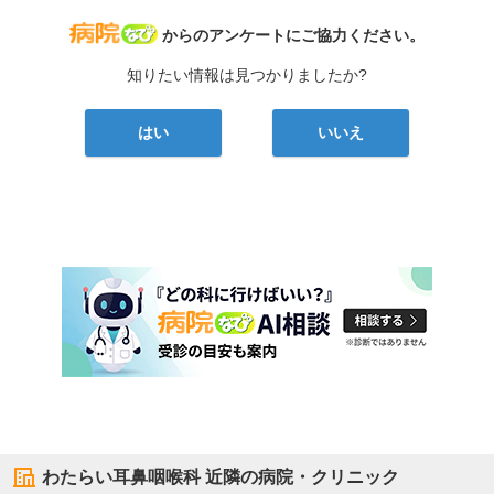
病院なび
からのアンケートにご協力ください。
知りたい情報は見つかりましたか?
はい
いいえ
わたらい耳鼻咽喉科
近隣の病院・クリニック