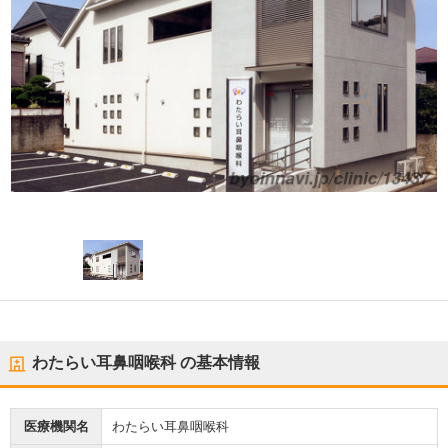
わたらい耳鼻咽喉科
の基本情報
医療機関名
わたらい耳鼻咽喉科