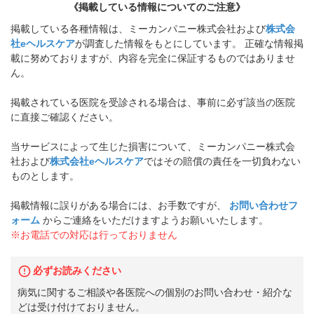
《掲載している情報についてのご注意》
掲載している各種情報は、ミーカンパニー株式会社および
株式会
社eヘルスケア
が調査した情報をもとにしています。 正確な情報掲
載に努めておりますが、内容を完全に保証するものではありませ
ん。
掲載されている医院を受診される場合は、事前に必ず該当の医院
に直接ご確認ください。
当サービスによって生じた損害について、ミーカンパニー株式会
社および
株式会社eヘルスケア
ではその賠償の責任を一切負わない
ものとします。
掲載情報に誤りがある場合には、お手数ですが、
お問い合わせフ
ォーム
からご連絡をいただけますようお願いいたします。
※お電話での対応は行っておりません
必ずお読みください
病気に関するご相談や各医院への個別のお問い合わせ・紹介な
どは受け付けておりません。