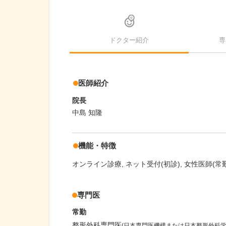
ドクター紹介
専
医師紹介
院長
中島 知隆
機能・特徴
オンライン診療
ネット受付(初診)
女性医師(常勤
専門医
常勤
整形外科専門医
(日本専門医機構または日本整形外科学