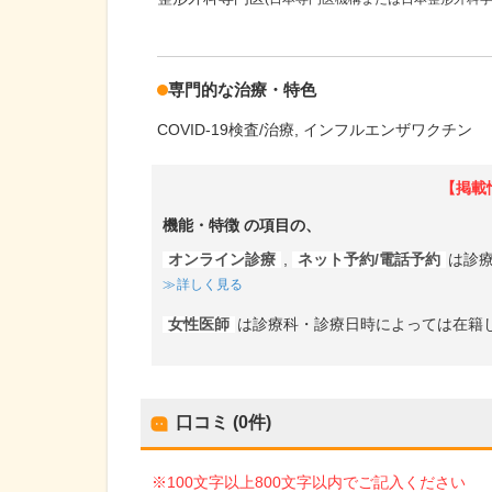
専門的な治療・特色
COVID-19検査/治療
インフルエンザワクチン
【掲載
機能・特徴
の項目の、
オンライン診療
,
ネット予約/電話予約
は診
詳しく見る
女性医師
は診療科・診療日時によっては在籍
口コミ (0件)
※100文字以上800文字以内でご記入ください