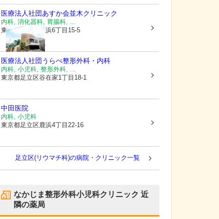
医療法人社団あすか会
並木クリニック
内科, 消化器科, 胃腸科, ...
東京都足立区
鹿浜6丁目15-5
医療法人社団
うらべ整形外科・内科
内科, 小児科, 整形外科, ...
東京都足立区
谷在家1丁目18-1
中田医院
内科, 小児科
東京都足立区
鹿浜4丁目22-16
足立区(リウマチ科)の病院・クリニック一覧
なかじま整形外科小児科クリニック
近
隣の薬局