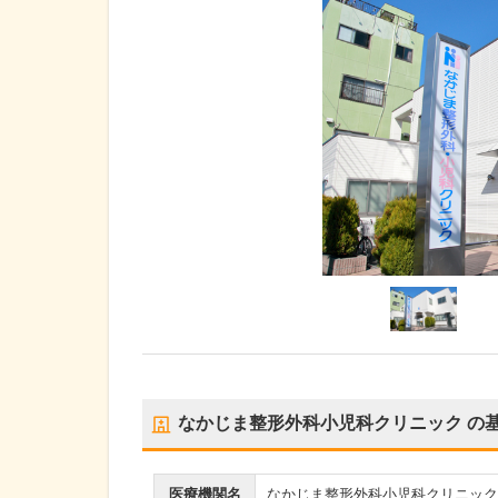
なかじま整形外科小児科クリニック
の
医療機関名
なかじま整形外科小児科クリニック