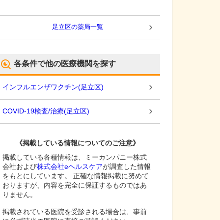
足立区
の薬局一覧
各条件で他の医療機関を探す
インフルエンザワクチン
(
足立区
)
COVID-19検査/治療
(
足立区
)
《掲載している情報についてのご注意》
掲載している各種情報は、ミーカンパニー株式
会社および
株式会社eヘルスケア
が調査した情報
をもとにしています。 正確な情報掲載に努めて
おりますが、内容を完全に保証するものではあ
りません。
掲載されている医院を受診される場合は、事前