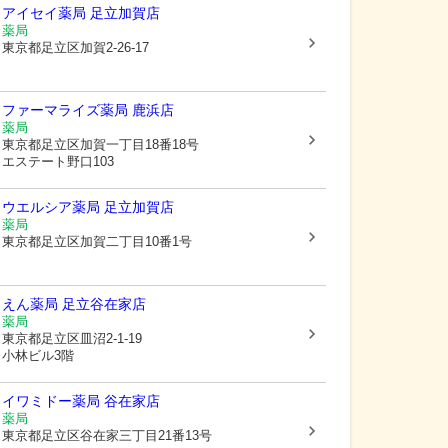
アイセイ薬局 足立加賀店
薬局
東京都足立区
加賀2-26-17
ファーマライズ薬局 鹿浜店
薬局
東京都足立区
加賀一丁目18番18号
エステート野口103
ウエルシア薬局 足立加賀店
薬局
東京都足立区
加賀二丁目10番1号
えん薬局 足立谷在家店
薬局
東京都足立区
皿沼2-1-19
小林ビル3階
イワミドー薬局 谷在家店
薬局
東京都足立区
谷在家三丁目21番13号