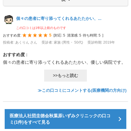
個々の患者に寄り添ってくれるあたたかい、...
この口コミは1年以上前のものです
5
おすすめ度:
[
対応:
5
清潔感:
5
待ち時間:
5
]
投稿者: あくりん さん
受診者: 家族 (男性・ 50代)
受診時期: 2019年
おすすめ度 :
個々の患者に寄り添ってくれるあたたかい、優しい病院です。
>>もっと読む
≫この口コミにコメントする(医療機関の方向け)
医療法人社団圭徳会秋葉原いずみクリニックの口コ
ミ(1件)をすべて見る