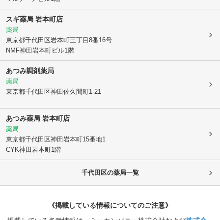
スギ薬局 岩本町店
薬局
東京都千代田区
岩本町三丁目8番16号
NMF神田岩本町ビル1階
あつみ調剤薬局
薬局
東京都千代田区
神田佐久間町1-21
あつみ薬局 岩本町店
薬局
東京都千代田区
神田岩本町15番地1
CYK神田岩本町1階
千代田区
の薬局一覧
《掲載している情報についてのご注意》