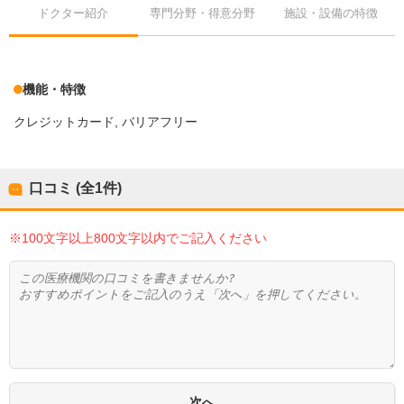
ドクター紹介
専門分野・得意分野
施設・設備の特徴
機能・特徴
クレジットカード
バリアフリー
口コミ (全
1
件)
※100文字以上800文字以内でご記入ください