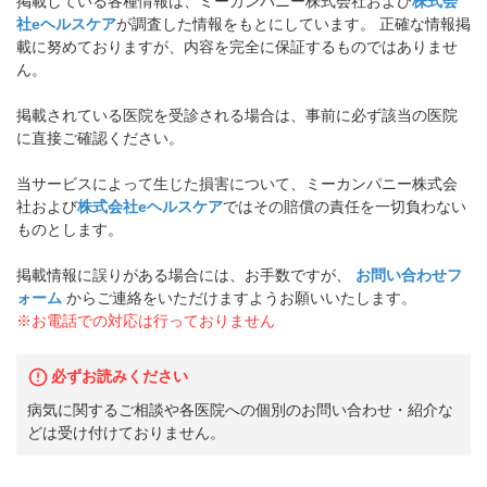
掲載している各種情報は、ミーカンパニー株式会社および
株式会
社eヘルスケア
が調査した情報をもとにしています。 正確な情報掲
載に努めておりますが、内容を完全に保証するものではありませ
ん。
掲載されている医院を受診される場合は、事前に必ず該当の医院
に直接ご確認ください。
当サービスによって生じた損害について、ミーカンパニー株式会
社および
株式会社eヘルスケア
ではその賠償の責任を一切負わない
ものとします。
掲載情報に誤りがある場合には、お手数ですが、
お問い合わせフ
ォーム
からご連絡をいただけますようお願いいたします。
※お電話での対応は行っておりません
必ずお読みください
病気に関するご相談や各医院への個別のお問い合わせ・紹介な
どは受け付けておりません。