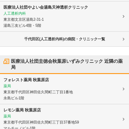
医療法人社団やよい会湯島天神透析クリニック
人工透析内科
東京都文京区
湯島2-31-1
湯島三友ビル4階・5階
千代田区(人工透析内科)の病院・クリニック一覧
医療法人社団圭徳会秋葉原いずみクリニック
近隣の薬
局
フォレスト薬局 秋葉原店
薬局
東京都千代田区
神田佐久間町二丁目1番地
永島ビル1階
レモン薬局 秋葉原店
薬局
東京都千代田区
神田佐久間町三丁目37番地59
マルチーノビル1階