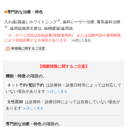
専門的な治療・特色
※
入れ歯(義歯)
ホワイトニング
歯科レーザー治療
審美歯科治療
※
歯周組織再生療法
歯槽膿漏/歯周病
「※」がつく項目は自由診療(保険適用外)、または治療内容や適用制限
により自由診療となる場合があります。
詳しく見る
本情報に関するご注意
【掲載情報に関するご注意】
機能・特徴
の項目の、
ネット予約/電話予約
は診療科・診療日時等によっては対応して
いない場合があります
詳しく見る
女性医師
は診療科・診療日時によっては在籍していない場合が
あります
詳しく見る
専門的な治療・特色
の項目の、