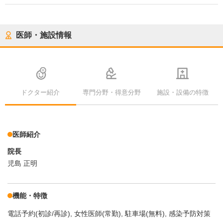
医師・施設情報
ドクター紹介
専門分野・得意分野
施設・設備の特徴
医師紹介
院長
児島 正明
機能・特徴
電話予約(初診/再診)
女性医師(常勤)
駐車場(無料)
感染予防対策