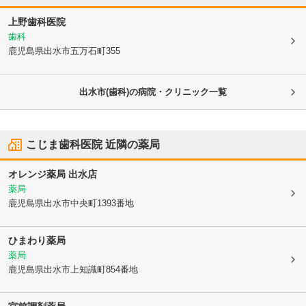
上野歯科医院
歯科
鹿児島県出水市
五万石町355
出水市(歯科)の病院・クリニック一覧
こじま歯科医院
近隣の薬局
オレンジ薬局 出水店
薬局
鹿児島県出水市
中央町1393番地
ひまわり薬局
薬局
鹿児島県出水市
上知識町854番地