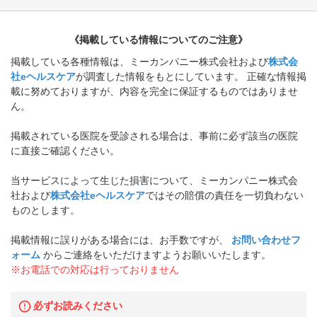
《掲載している情報についてのご注意》
掲載している各種情報は、ミーカンパニー株式会社および
株式会
社eヘルスケア
が調査した情報をもとにしています。 正確な情報掲
載に努めておりますが、内容を完全に保証するものではありませ
ん。
掲載されている医院を受診される場合は、事前に必ず該当の医院
に直接ご確認ください。
当サービスによって生じた損害について、ミーカンパニー株式会
社および
株式会社eヘルスケア
ではその賠償の責任を一切負わない
ものとします。
掲載情報に誤りがある場合には、お手数ですが、
お問い合わせフ
ォーム
からご連絡をいただけますようお願いいたします。
※お電話での対応は行っておりません
必ずお読みください