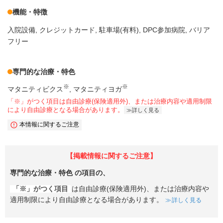
機能・特徴
入院設備
クレジットカード
駐車場(有料)
DPC参加病院
バリア
フリー
専門的な治療・特色
※
※
マタニティビクス
マタニティヨガ
「※」がつく項目は自由診療(保険適用外)、または治療内容や適用制限
により自由診療となる場合があります。
詳しく見る
本情報に関するご注意
【掲載情報に関するご注意】
専門的な治療・特色
の項目の、
「※」がつく項目
は自由診療(保険適用外)、または治療内容や
適用制限により自由診療となる場合があります。
詳しく見る