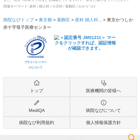
関連キーワード:
産科 / 婦人科 / 小児科 / 葛飾区 / かかりつけ
病院なびトップ
>
東京都
>
葛飾区
>
産科
婦人科
... >
東京かつしか
赤十字母子医療センター
プライバシーマー
クについて
トップ
医療機関の皆様へ
MediQA
病院なびについて
病院なび利用規約
個人情報保護方針