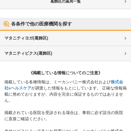
葛飾区
の薬局一覧
各条件で他の医療機関を探す
マタニティヨガ
(
葛飾区
)
マタニティビクス
(
葛飾区
)
《掲載している情報についてのご注意》
掲載している各種情報は、ミーカンパニー株式会社および
株式会
社eヘルスケア
が調査した情報をもとにしています。 正確な情報掲
載に努めておりますが、内容を完全に保証するものではありませ
ん。
掲載されている医院を受診される場合は、事前に必ず該当の医院
に直接ご確認ください。
当サービスによって生じた損害について、ミーカンパニー株式会