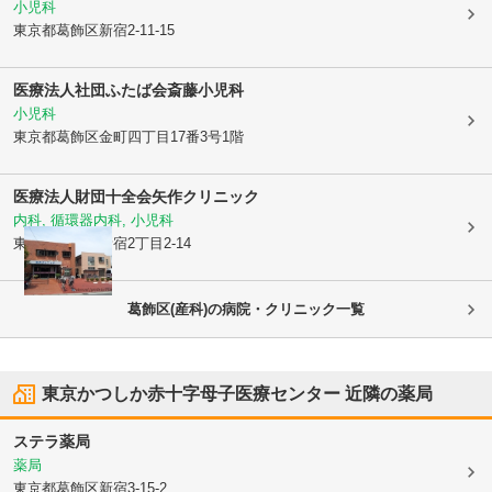
小児科
東京都葛飾区
新宿2-11-15
医療法人社団ふたば会斎藤小児科
小児科
東京都葛飾区
金町四丁目17番3号1階
医療法人財団十全会
矢作クリニック
内科, 循環器内科, 小児科
東京都葛飾区
新宿2丁目2-14
葛飾区(産科)の病院・クリニック一覧
東京かつしか赤十字母子医療センター
近隣の薬局
ステラ薬局
薬局
東京都葛飾区
新宿3-15-2