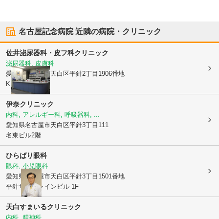
名古屋記念病院
近隣の病院・クリニック
佐井泌尿器科・皮フ科クリニック
泌尿器科, 皮膚科
愛知県名古屋市天白区
平針2丁目1906番地
KMビル2F
伊奈クリニック
内科, アレルギー科, 呼吸器科, ...
愛知県名古屋市天白区
平針3丁目111
名東ビル2階
ひらばり眼科
眼科, 小児眼科
愛知県名古屋市天白区
平針3丁目1501番地
平針サンシャインビル 1F
天白すまいるクリニック
内科, 精神科