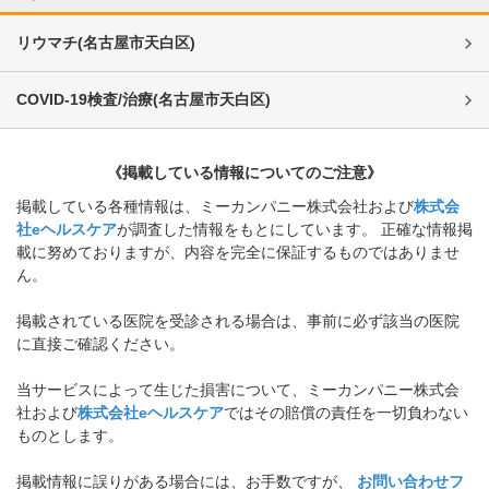
リウマチ
(
名古屋市天白区
)
COVID-19検査/治療
(
名古屋市天白区
)
《掲載している情報についてのご注意》
掲載している各種情報は、ミーカンパニー株式会社および
株式会
社eヘルスケア
が調査した情報をもとにしています。 正確な情報掲
載に努めておりますが、内容を完全に保証するものではありませ
ん。
掲載されている医院を受診される場合は、事前に必ず該当の医院
に直接ご確認ください。
当サービスによって生じた損害について、ミーカンパニー株式会
社および
株式会社eヘルスケア
ではその賠償の責任を一切負わない
ものとします。
掲載情報に誤りがある場合には、お手数ですが、
お問い合わせフ