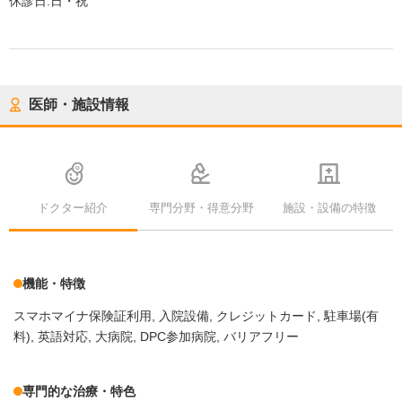
休診日:
日・祝
医師・施設情報
ドクター紹介
専門分野・得意分野
施設・設備の特徴
機能・特徴
スマホマイナ保険証利用
入院設備
クレジットカード
駐車場(有
料)
英語対応
大病院
DPC参加病院
バリアフリー
専門的な治療・特色