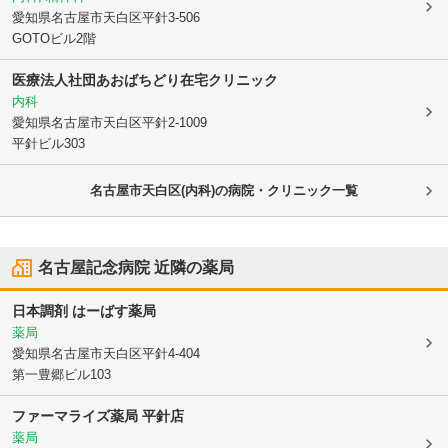
愛知県名古屋市天白区
平針3-506
GOTOビル2階
医療法人社団あおばちどり在宅クリニック
内科
愛知県名古屋市天白区
平針2-1009
平針ビル303
名古屋市天白区(内科)の病院・クリニック一覧
名古屋記念病院
近隣の薬局
日本調剤 はーばす薬局
薬局
愛知県名古屋市天白区
平針4-404
第一豊郷ビル103
ファーマライズ薬局 平針店
薬局