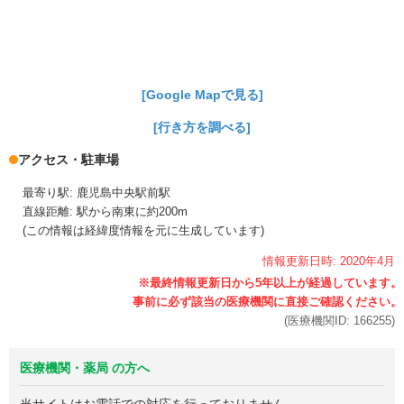
[Google Mapで見る]
[行き方を調べる]
アクセス・駐車場
最寄り駅: 鹿児島中央駅前駅
直線距離: 駅から南東に約200m
(この情報は経緯度情報を元に生成しています)
情報更新日時:
2020年
4月
(医療機関ID:
166255
)
医療機関・薬局 の方へ