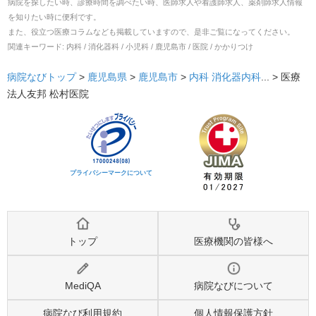
病院を探したい時、診療時間を調べたい時、医師求人や看護師求人、薬剤師求人情報
を知りたい時に便利です。
また、役立つ医療コラムなども掲載していますので、是非ご覧になってください。
関連キーワード:
内科 / 消化器科 / 小児科 / 鹿児島市 / 医院 / かかりつけ
病院なびトップ
>
鹿児島県
>
鹿児島市
>
内科
消化器内科
... >
医療
法人友邦 松村医院
プライバシーマークについて
トップ
医療機関の皆様へ
MediQA
病院なびについて
病院なび利用規約
個人情報保護方針