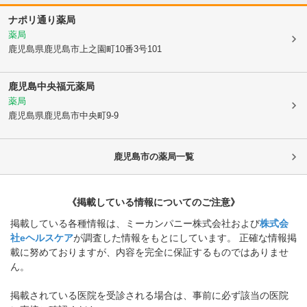
ナポリ通り薬局
薬局
鹿児島県鹿児島市
上之園町10番3号101
鹿児島中央福元薬局
薬局
鹿児島県鹿児島市
中央町9-9
鹿児島市
の薬局一覧
《掲載している情報についてのご注意》
掲載している各種情報は、ミーカンパニー株式会社および
株式会
社eヘルスケア
が調査した情報をもとにしています。 正確な情報掲
載に努めておりますが、内容を完全に保証するものではありませ
ん。
掲載されている医院を受診される場合は、事前に必ず該当の医院