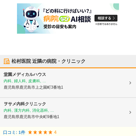
松村医院
近隣の病院・クリニック
堂園メディカルハウス
内科, 婦人科, 皮膚科, ...
鹿児島県鹿児島市
上之園町3番地1
ヲサメ内科クリニック
内科, 漢方内科, 消化器科, ...
鹿児島県鹿児島市
中央町9番地1
4
口コミ:
1
件