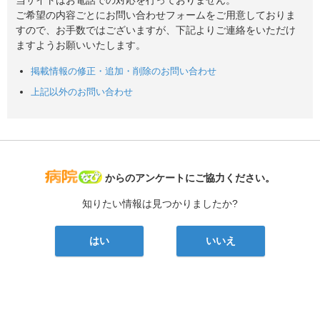
当サイトはお電話での対応を行っておりません。
ご希望の内容ごとにお問い合わせフォームをご用意しておりま
すので、お手数ではございますが、下記よりご連絡をいただけ
ますようお願いいたします。
掲載情報の修正・追加・削除のお問い合わせ
上記以外のお問い合わせ
病院なび
からのアンケートにご協力ください。
知りたい情報は見つかりましたか?
はい
いいえ