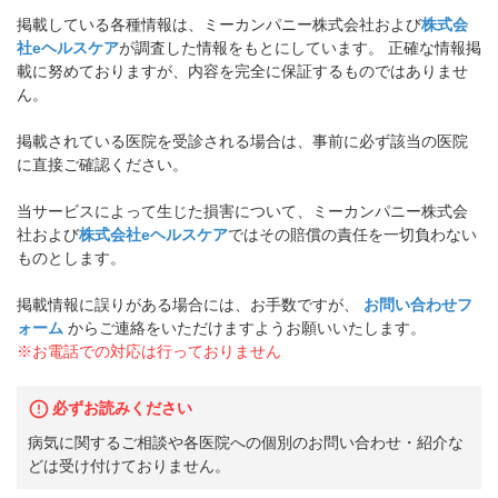
掲載している各種情報は、ミーカンパニー株式会社および
株式会
社eヘルスケア
が調査した情報をもとにしています。 正確な情報掲
載に努めておりますが、内容を完全に保証するものではありませ
ん。
掲載されている医院を受診される場合は、事前に必ず該当の医院
に直接ご確認ください。
当サービスによって生じた損害について、ミーカンパニー株式会
社および
株式会社eヘルスケア
ではその賠償の責任を一切負わない
ものとします。
掲載情報に誤りがある場合には、お手数ですが、
お問い合わせフ
ォーム
からご連絡をいただけますようお願いいたします。
※お電話での対応は行っておりません
必ずお読みください
病気に関するご相談や各医院への個別のお問い合わせ・紹介な
どは受け付けておりません。