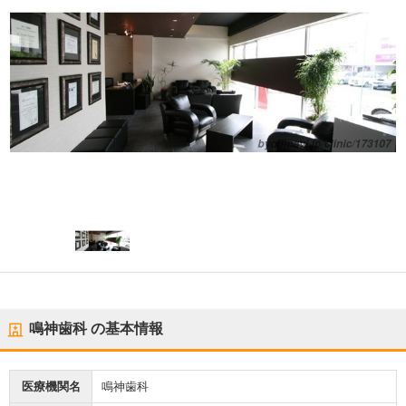
鳴神歯科
の基本情報
医療機関名
鳴神歯科