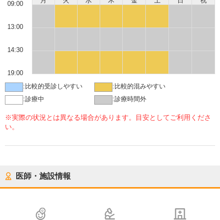
月
火
水
木
金
土
日
祝
09:00
13:00
14:30
19:00
:
比較的受診しやすい
:
比較的混みやすい
:
診療中
:
診療時間外
※実際の状況とは異なる場合があります。目安としてご利用くださ
い。
医師・施設情報