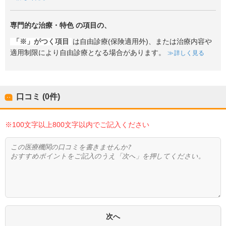
専門的な治療・特色
の項目の、
「※」がつく項目
は自由診療(保険適用外)、または治療内容や
適用制限により自由診療となる場合があります。
詳しく見る
口コミ (0件)
※100文字以上800文字以内でご記入ください