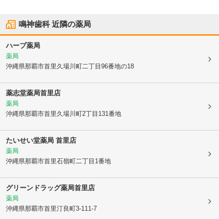
鳴神歯科
近隣の薬局
ハープ薬局
薬局
沖縄県那覇市
首里久場川町二丁目96番地の18
薬志堂薬局首里店
薬局
沖縄県那覇市
首里久場川町2丁目131番地
たいせい堂薬局 首里店
薬局
沖縄県那覇市
首里石嶺町二丁目1番地
グリーンドラッグ薬局首里店
薬局
沖縄県那覇市
首里汀良町3-111-7