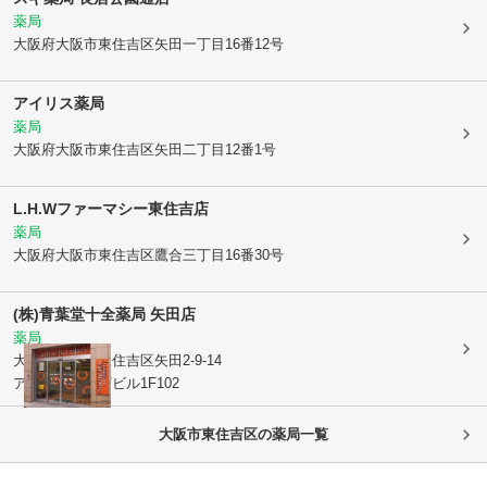
薬局
大阪府大阪市東住吉区
矢田一丁目16番12号
アイリス薬局
薬局
大阪府大阪市東住吉区
矢田二丁目12番1号
L.H.Wファーマシー東住吉店
薬局
大阪府大阪市東住吉区
鷹合三丁目16番30号
(株)青葉堂
十全薬局 矢田店
薬局
大阪府大阪市東住吉区
矢田2-9-14
アセンドプラザビル1F102
大阪市東住吉区
の薬局一覧