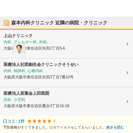
森本内科クリニック
近隣の病院・クリニック
上山クリニック
内科, アレルギー科, 外科, ...
大阪府大阪市東住吉区
矢田2丁目5-6
医療法人社団創生会クリニックそうせい
内科, 精神科, 心療内科
大阪府大阪市東住吉区
矢田3丁目7番10号
医療法人若葉会
上田医院
内科, 小児科
大阪府大阪市東住吉区
鷹合3丁目16-18
4
口コミ:
1
件
予防接種がすぐできました。ロタウイルスもしてもらいました。
続きを読む