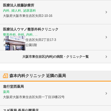
医療法人
後藤診療所
内科, 婦人科, 泌尿器科
大阪府大阪市東住吉区
矢田2-10-16
医療法人
ウマノ整形外科クリニック
整形外科, 外科, 内科, ...
大阪府大阪市東住吉区
矢田2丁目17-3
オーシャン長居公園1階
大阪市東住吉区(内科)の病院・クリニック一覧
森本内科クリニック
近隣の薬局
進行堂西薬局
薬局
大阪府大阪市東住吉区
矢田一丁目19番22号
スギ薬局 長居公園通店