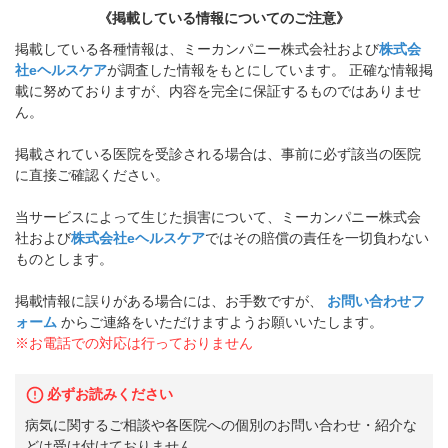
《掲載している情報についてのご注意》
掲載している各種情報は、ミーカンパニー株式会社および
株式会
社eヘルスケア
が調査した情報をもとにしています。 正確な情報掲
載に努めておりますが、内容を完全に保証するものではありませ
ん。
掲載されている医院を受診される場合は、事前に必ず該当の医院
に直接ご確認ください。
当サービスによって生じた損害について、ミーカンパニー株式会
社および
株式会社eヘルスケア
ではその賠償の責任を一切負わない
ものとします。
掲載情報に誤りがある場合には、お手数ですが、
お問い合わせフ
ォーム
からご連絡をいただけますようお願いいたします。
※お電話での対応は行っておりません
必ずお読みください
病気に関するご相談や各医院への個別のお問い合わせ・紹介な
どは受け付けておりません。