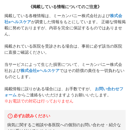
《掲載している情報についてのご注意》
掲載している各種情報は、ミーカンパニー株式会社および
株式会
社eヘルスケア
が調査した情報をもとにしています。 正確な情報掲
載に努めておりますが、内容を完全に保証するものではありませ
ん。
掲載されている医院を受診される場合は、事前に必ず該当の医院
に直接ご確認ください。
当サービスによって生じた損害について、ミーカンパニー株式会
社および
株式会社eヘルスケア
ではその賠償の責任を一切負わない
ものとします。
掲載情報に誤りがある場合には、お手数ですが、
お問い合わせフ
ォーム
からご連絡をいただけますようお願いいたします。
※お電話での対応は行っておりません
必ずお読みください
病気に関するご相談や各医院への個別のお問い合わせ・紹介な