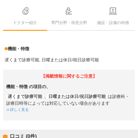
ドクター紹介
専門分野・得意分野
施設・設備の特徴
機能・特徴
遅くまで診療可能
日曜または休日/祝日診療可能
【掲載情報に関するご注意】
機能・特徴
の項目の、
遅くまで診療可能
,
日曜または休日/祝日診療可能
は診療科・
診療日時等によっては対応していない場合があります
詳しく見る
口コミ (0件)