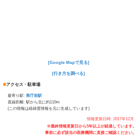
[Google Mapで見る]
[行き方を調べる]
アクセス・駐車場
最寄り駅:
県庁前駅
直線距離: 駅から
北に約110m
(この情報は経緯度情報を元に生成しています)
情報更新日時:
2017年
12月