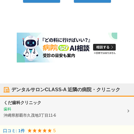
デンタルサロンCLASS-A
近隣の病院・クリニック
くだ歯科クリニック
歯科
沖縄県那覇市
久茂地3丁目11-6
5
口コミ:
1
件