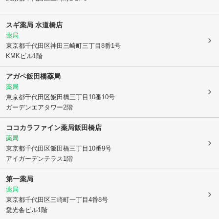
スギ薬局 水道橋店
薬局
東京都千代田区
神田三崎町三丁目8番1号
KMKビル1階
アガペ飯田橋薬局
薬局
東京都千代田区
飯田橋三丁目10番10号
ガーデンエアタワー2階
ココカラファイン薬局飯田橋店
薬局
東京都千代田区
飯田橋三丁目10番9号
アイガーデンテラス1階
第一薬局
薬局
東京都千代田区
三崎町一丁目4番8号
愛光舎ビル1階