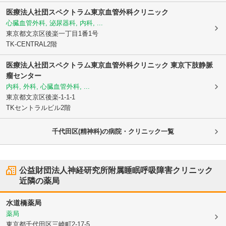
医療法人社団スペクトラム東京血管外科クリニック
心臓血管外科, 泌尿器科, 内科, ...
東京都文京区
後楽一丁目1番1号
TK-CENTRAL2階
医療法人社団スペクトラム
東京血管外科クリニック 東京下肢静脈
瘤センター
内科, 外科, 心臓血管外科, ...
東京都文京区
後楽-1-1-1
TKセントラルビル2階
千代田区(精神科)の病院・クリニック一覧
公益財団法人神経研究所附属睡眠呼吸障害クリニック
近隣の薬局
水道橋薬局
薬局
東京都千代田区
三崎町2-17-5