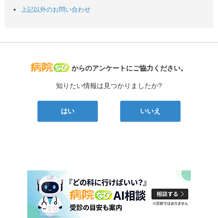
上記以外のお問い合わせ
病院なび
からのアンケートにご協力ください。
知りたい情報は見つかりましたか?
はい
いいえ