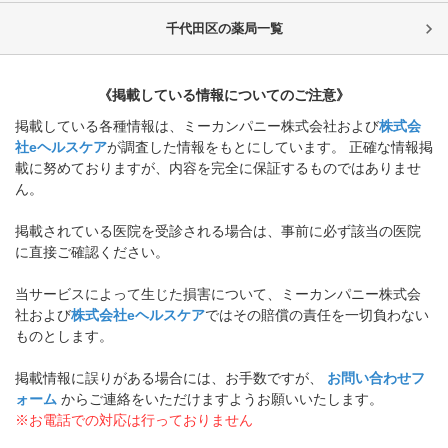
千代田区
の薬局一覧
《掲載している情報についてのご注意》
掲載している各種情報は、ミーカンパニー株式会社および
株式会
社eヘルスケア
が調査した情報をもとにしています。 正確な情報掲
載に努めておりますが、内容を完全に保証するものではありませ
ん。
掲載されている医院を受診される場合は、事前に必ず該当の医院
に直接ご確認ください。
当サービスによって生じた損害について、ミーカンパニー株式会
社および
株式会社eヘルスケア
ではその賠償の責任を一切負わない
ものとします。
掲載情報に誤りがある場合には、お手数ですが、
お問い合わせフ
ォーム
からご連絡をいただけますようお願いいたします。
※お電話での対応は行っておりません