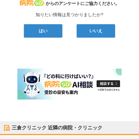
病院なび
からのアンケートにご協力ください。
知りたい情報は見つかりましたか?
はい
いいえ
三倉クリニック
近隣の病院・クリニック