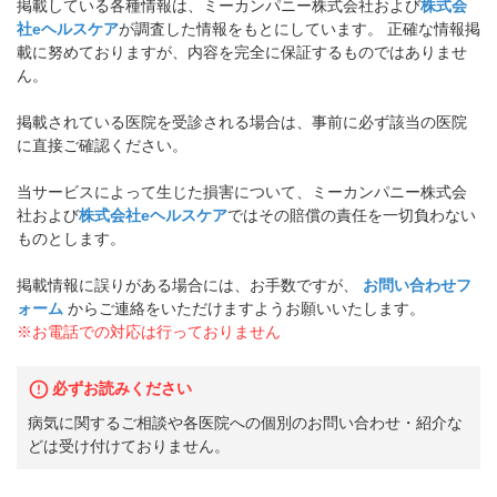
掲載している各種情報は、ミーカンパニー株式会社および
株式会
社eヘルスケア
が調査した情報をもとにしています。 正確な情報掲
載に努めておりますが、内容を完全に保証するものではありませ
ん。
掲載されている医院を受診される場合は、事前に必ず該当の医院
に直接ご確認ください。
当サービスによって生じた損害について、ミーカンパニー株式会
社および
株式会社eヘルスケア
ではその賠償の責任を一切負わない
ものとします。
掲載情報に誤りがある場合には、お手数ですが、
お問い合わせフ
ォーム
からご連絡をいただけますようお願いいたします。
※お電話での対応は行っておりません
必ずお読みください
病気に関するご相談や各医院への個別のお問い合わせ・紹介な
どは受け付けておりません。