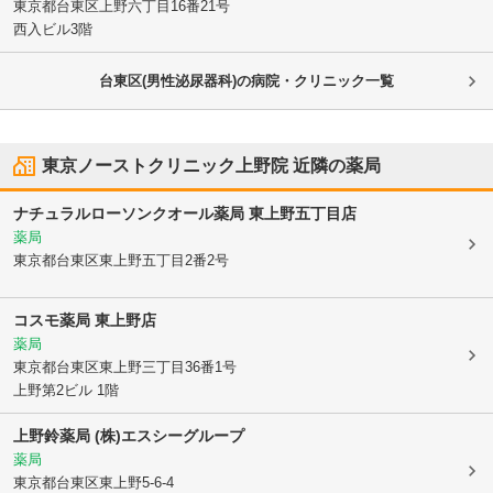
東京都台東区
上野六丁目16番21号
西入ビル3階
台東区(男性泌尿器科)の病院・クリニック一覧
東京ノーストクリニック上野院
近隣の薬局
ナチュラルローソンクオール薬局 東上野五丁目店
薬局
東京都台東区
東上野五丁目2番2号
コスモ薬局 東上野店
薬局
東京都台東区
東上野三丁目36番1号
上野第2ビル 1階
上野鈴薬局 (株)エスシーグループ
薬局
東京都台東区
東上野5-6-4