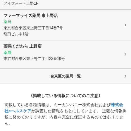
アイフォート上野1F
ファーマライズ薬局 東上野店
薬局
東京都台東区
東上野三丁目14番7号
龍田ビル中1階
薬局くだわら 上野店
薬局
東京都台東区
東上野二丁目23番19号
台東区
の薬局一覧
《掲載している情報についてのご注意》
掲載している各種情報は、ミーカンパニー株式会社および
株式会
社eヘルスケア
が調査した情報をもとにしています。 正確な情報掲
載に努めておりますが、内容を完全に保証するものではありませ
ん。