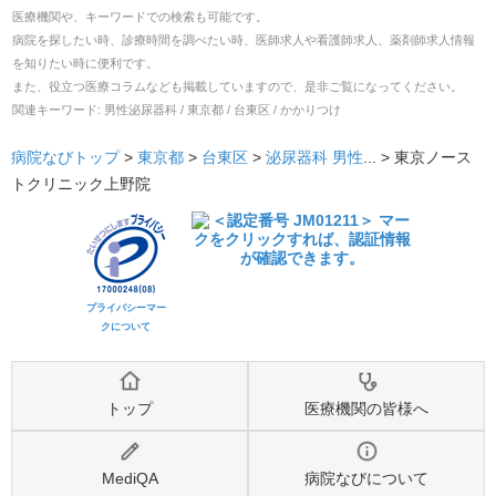
医療機関や、キーワードでの検索も可能です。
病院を探したい時、診療時間を調べたい時、医師求人や看護師求人、薬剤師求人情報
を知りたい時に便利です。
また、役立つ医療コラムなども掲載していますので、是非ご覧になってください。
関連キーワード:
男性泌尿器科 / 東京都 / 台東区 / かかりつけ
病院なびトップ
>
東京都
>
台東区
>
泌尿器科
男性
... >
東京ノース
トクリニック上野院
プライバシーマー
クについて
トップ
医療機関の皆様へ
MediQA
病院なびについて