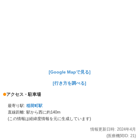
[Google Mapで見る]
[行き方を調べる]
アクセス・駐車場
最寄り駅:
稲荷町駅
直線距離: 駅から
西に約140m
(この情報は経緯度情報を元に生成しています)
情報更新日時:
2024年
4月
(医療機関ID:
21
)