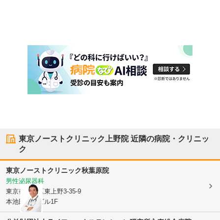
東京ノーストクリニック上野院
近隣の病院・クリニッ
ク
東京ノーストクリニック秋葉原院
男性泌尿器科
東京都台東区
東上野3-35-9
本池田第一ビル1F