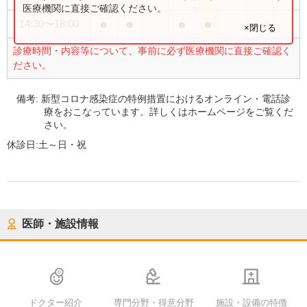
医療機関に直接ご確認ください。
●
●
●
●
14:30
〜
18:00
×閉じる
診療時間・内容等について、事前に必ず医療機関に直接ご確認く
ださい。
備考:
新型コロナ感染症の特例措置におけるオンライン・電話診
療をおこなっています。詳しくはホームページをご覧くだ
さい。
休診日:
土～日・祝
医師・施設情報
ドクター紹介
専門分野・得意分野
施設・設備の特徴