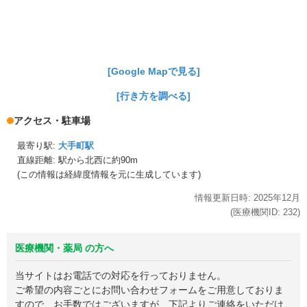
[Google Mapで見る]
[行き方を調べる]
アクセス・駐車場
最寄り駅:
大手町駅
直線距離: 駅から
北西に約90m
(この情報は経緯度情報を元に生成しています)
情報更新日時:
2025年
12月
(医療機関ID:
232
)
医療機関・薬局 の方へ
当サイトはお電話での対応を行っておりません。
ご希望の内容ごとにお問い合わせフォームをご用意しておりま
すので、お手数ではございますが、下記よりご連絡をいただけ