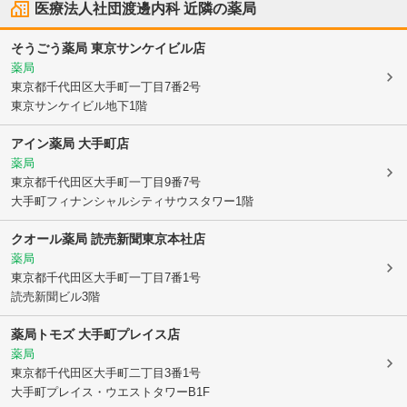
医療法人社団渡邊内科
近隣の薬局
そうごう薬局 東京サンケイビル店
薬局
東京都千代田区
大手町一丁目7番2号
東京サンケイビル地下1階
アイン薬局 大手町店
薬局
東京都千代田区
大手町一丁目9番7号
大手町フィナンシャルシティサウスタワー1階
クオール薬局 読売新聞東京本社店
薬局
東京都千代田区
大手町一丁目7番1号
読売新聞ビル3階
薬局トモズ 大手町プレイス店
薬局
東京都千代田区
大手町二丁目3番1号
大手町プレイス・ウエストタワーB1F