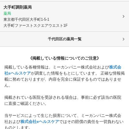
大手町調剤薬局
薬局
東京都千代田区
大手町1-5-1
大手町ファーストスクエアウエスト1F
千代田区
の薬局一覧
《掲載している情報についてのご注意》
掲載している各種情報は、ミーカンパニー株式会社および
株式会
社eヘルスケア
が調査した情報をもとにしています。 正確な情報掲
載に努めておりますが、内容を完全に保証するものではありませ
ん。
掲載されている医院を受診される場合は、事前に必ず該当の医院
に直接ご確認ください。
当サービスによって生じた損害について、ミーカンパニー株式会
社および
株式会社eヘルスケア
ではその賠償の責任を一切負わない
ものとします。