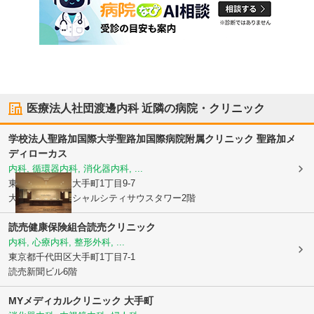
医療法人社団渡邊内科
近隣の病院・クリニック
学校法人聖路加国際大学
聖路加国際病院附属クリニック 聖路加メ
ディローカス
内科, 循環器内科, 消化器内科, ...
東京都千代田区
大手町1丁目9-7
大手町フィナンシャルシティサウスタワー2階
読売健康保険組合
読売クリニック
内科, 心療内科, 整形外科, ...
東京都千代田区
大手町1丁目7-1
読売新聞ビル6階
MYメディカルクリニック 大手町