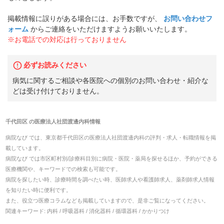
掲載情報に誤りがある場合には、お手数ですが、
お問い合わせフ
ォーム
からご連絡をいただけますようお願いいたします。
※お電話での対応は行っておりません
必ずお読みください
病気に関するご相談や各医院への個別のお問い合わせ・紹介な
どは受け付けておりません。
千代田区
の
医療法人社団渡邊内科
情報
病院なび では、
東京都
千代田区
の
医療法人社団渡邊内科
の
評判・求人・転職
情報を掲
載しています。
病院なび では市区町村別/診療科目別に病院・医院・薬局を探せるほか、予約ができる
医療機関や、キーワードでの検索も可能です。
病院を探したい時、診療時間を調べたい時、医師求人や看護師求人、薬剤師求人情報
を知りたい時に便利です。
また、役立つ医療コラムなども掲載していますので、是非ご覧になってください。
関連キーワード:
内科 / 呼吸器科 / 消化器科 / 循環器科 / かかりつけ