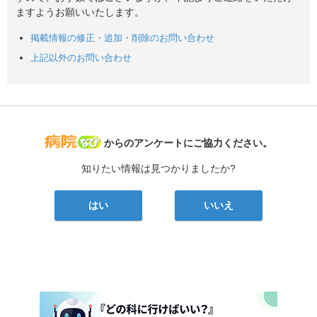
ますようお願いいたします。
掲載情報の修正・追加・削除のお問い合わせ
上記以外のお問い合わせ
病院なび
からのアンケートにご協力ください。
知りたい情報は見つかりましたか?
はい
いいえ