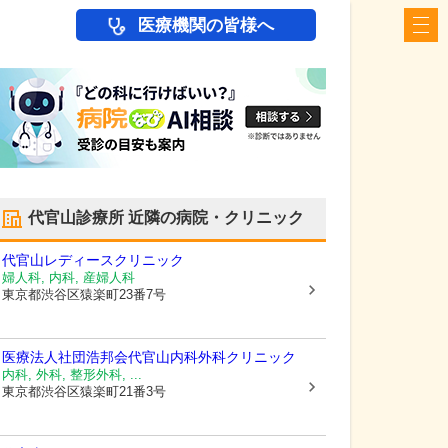
医療機関の皆様へ
代官山診療所
近隣の病院・クリニック
代官山レディースクリニック
婦人科, 内科, 産婦人科
東京都渋谷区
猿楽町23番7号
医療法人社団浩邦会代官山内科外科クリニック
内科, 外科, 整形外科, ...
東京都渋谷区
猿楽町21番3号