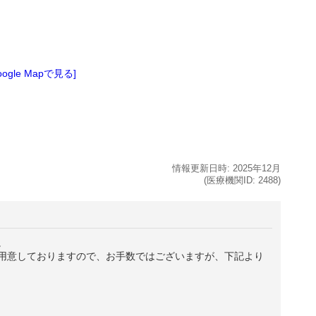
oogle Mapで見る]
情報更新日時:
2025年
12月
(医療機関ID:
2488
)
。
用意しておりますので、お手数ではございますが、下記より