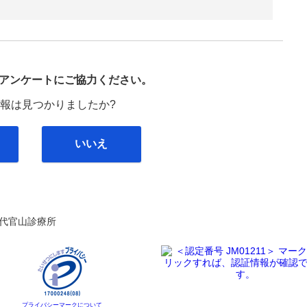
び
アンケートにご協力ください。
報は見つかりましたか?
いいえ
代官山診療所
プライバシーマークについて