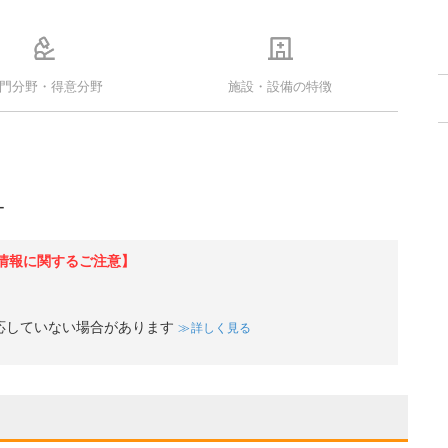
門分野・得意分野
施設・設備の特徴
ー
情報に関するご注意】
応していない場合があります
詳しく見る