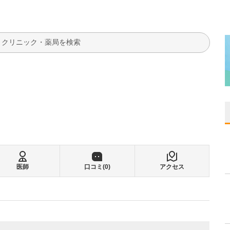
検索
医師
口コミ(
0
)
アクセス