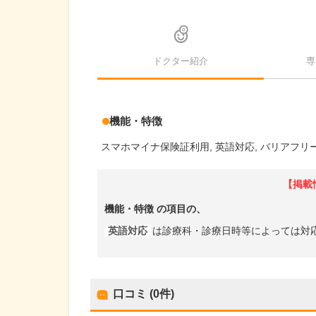
ドクター紹介
専
機能・特徴
スマホマイナ保険証利用
英語対応
バリアフリ
【掲載
機能・特徴
の項目の、
英語対応
は診療科・診療日時等によっては対
口コミ (0件)