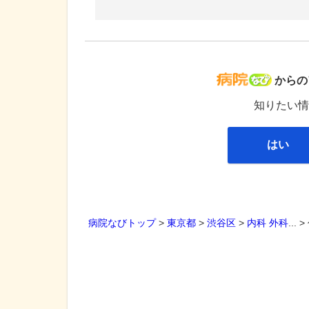
病院な
からの
知りたい情
はい
病院なびトップ
>
東京都
>
渋谷区
>
内科
外科
... >