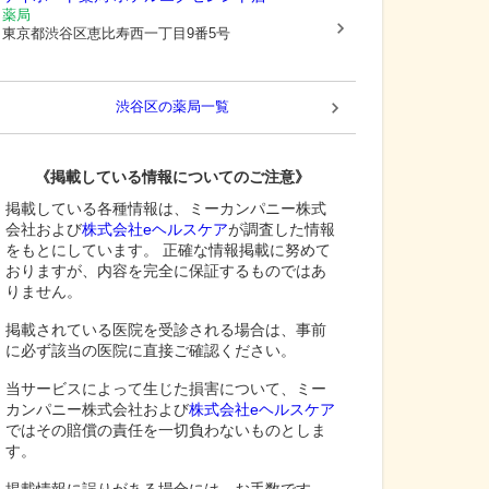
薬局
東京都渋谷区
恵比寿西一丁目9番5号
渋谷区
の薬局一覧
《掲載している情報についてのご注意》
掲載している各種情報は、ミーカンパニー株式
会社および
株式会社eヘルスケア
が調査した情報
をもとにしています。 正確な情報掲載に努めて
おりますが、内容を完全に保証するものではあ
りません。
掲載されている医院を受診される場合は、事前
に必ず該当の医院に直接ご確認ください。
当サービスによって生じた損害について、ミー
カンパニー株式会社および
株式会社eヘルスケア
ではその賠償の責任を一切負わないものとしま
す。