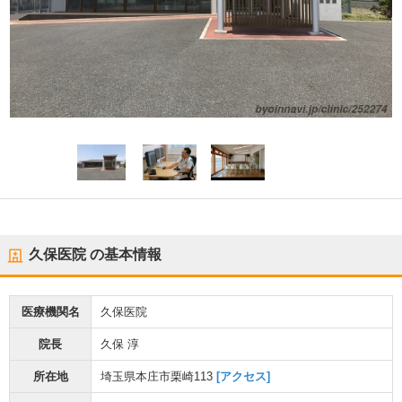
久保医院
の基本情報
医療機関名
久保医院
院長
久保 淳
所在地
埼玉県本庄市栗崎113
[アクセス]