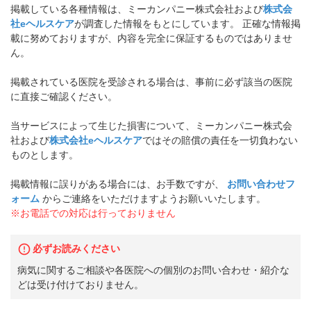
掲載している各種情報は、ミーカンパニー株式会社および
株式会
社eヘルスケア
が調査した情報をもとにしています。 正確な情報掲
載に努めておりますが、内容を完全に保証するものではありませ
ん。
掲載されている医院を受診される場合は、事前に必ず該当の医院
に直接ご確認ください。
当サービスによって生じた損害について、ミーカンパニー株式会
社および
株式会社eヘルスケア
ではその賠償の責任を一切負わない
ものとします。
掲載情報に誤りがある場合には、お手数ですが、
お問い合わせフ
ォーム
からご連絡をいただけますようお願いいたします。
※お電話での対応は行っておりません
必ずお読みください
病気に関するご相談や各医院への個別のお問い合わせ・紹介な
どは受け付けておりません。