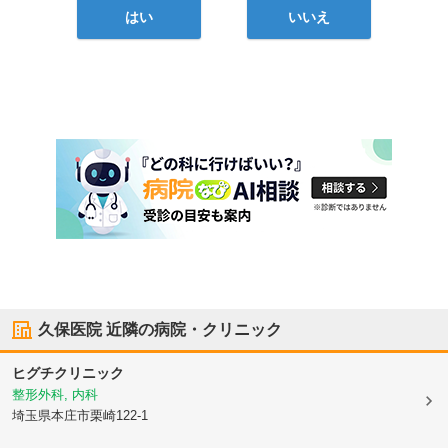
はい
いいえ
久保医院
近隣の病院・クリニック
ヒグチクリニック
整形外科, 内科
埼玉県本庄市
栗崎122-1