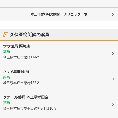
本庄市(内科)の病院・クリニック一覧
久保医院
近隣の薬局
すや薬局 栗崎店
薬局
埼玉県本庄市
栗崎114-2
さくら調剤薬局
薬局
埼玉県本庄市
栗崎122-2
クオール薬局 本庄早稲田店
薬局
埼玉県本庄市
早稲田の杜5丁目10-9