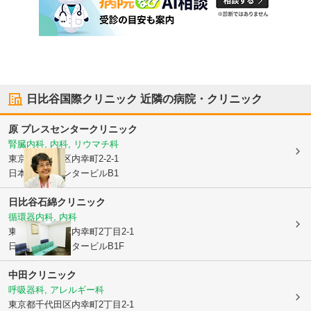
日比谷国際クリニック
近隣の病院・クリニック
原 プレスセンタークリニック
腎臓内科, 内科, リウマチ科
東京都千代田区
内幸町2-2-1
日本プレスセンタービルB1
日比谷石綿クリニック
循環器内科, 内科
東京都千代田区
内幸町2丁目2-1
日本プレスセンタービルB1F
中田クリニック
呼吸器科, アレルギー科
東京都千代田区
内幸町2丁目2-1