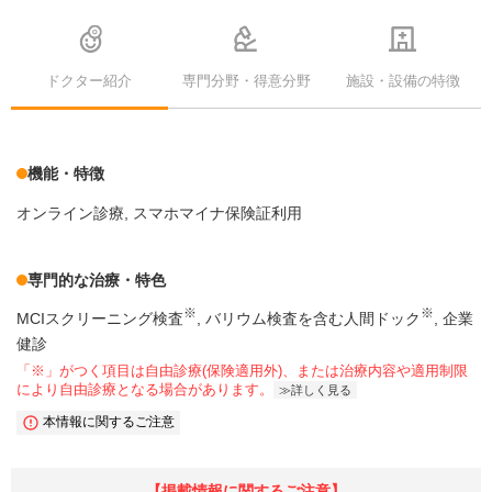
ドクター紹介
専門分野・得意分野
施設・設備の特徴
機能・特徴
オンライン診療
スマホマイナ保険証利用
専門的な治療・特色
※
※
MCIスクリーニング検査
バリウム検査を含む人間ドック
企業
健診
「※」がつく項目は自由診療(保険適用外)、または治療内容や適用制限
により自由診療となる場合があります。
詳しく見る
本情報に関するご注意
【掲載情報に関するご注意】