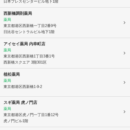
日本プレスセンタービル地下1階
西新橋調剤薬局
薬局
東京都港区
西新橋一丁目2番9号
日比谷セントラルビル地下1階
アイセイ薬局 内幸町店
薬局
東京都港区
西新橋1丁目3番1号
西新橋スクエア 3階301区
植松薬局
薬局
東京都港区
西新橋1-9-2
スギ薬局 虎ノ門店
薬局
東京都港区
虎ノ門一丁目1番12号
虎ノ門ビル1階