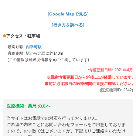
[Google Mapで見る]
[行き方を調べる]
アクセス・駐車場
最寄り駅:
内幸町駅
直線距離: 駅から
北西に約140m
(この情報は経緯度情報を元に生成しています)
情報更新日時:
2021年
4月
(医療機関ID:
2542
)
医療機関・薬局 の方へ
当サイトはお電話での対応を行っておりません。
ご希望の内容ごとにお問い合わせフォームをご用意しておりま
すので、お手数ではございますが、下記よりご連絡をいただけ