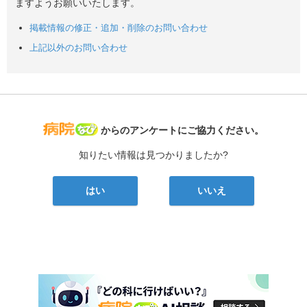
ますようお願いいたします。
掲載情報の修正・追加・削除のお問い合わせ
上記以外のお問い合わせ
病院なび
からのアンケートにご協力ください。
知りたい情報は見つかりましたか?
はい
いいえ