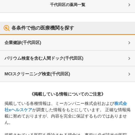
千代田区
の薬局一覧
各条件で他の医療機関を探す
企業健診
(
千代田区
)
バリウム検査を含む人間ドック
(
千代田区
)
MCIスクリーニング検査
(
千代田区
)
《掲載している情報についてのご注意》
掲載している各種情報は、ミーカンパニー株式会社および
株式会
社eヘルスケア
が調査した情報をもとにしています。 正確な情報掲
載に努めておりますが、内容を完全に保証するものではありませ
ん。
掲載されている医院を受診される場合は、事前に必ず該当の医院