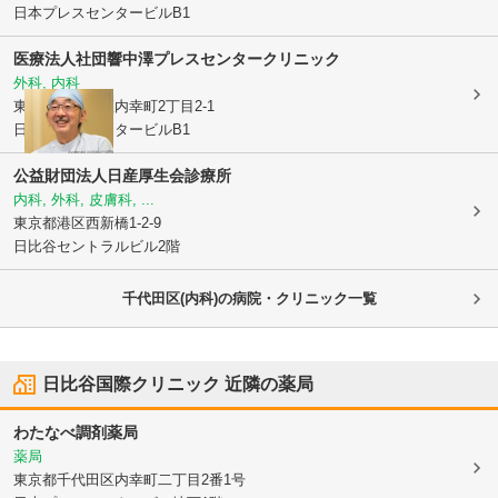
日本プレスセンタービルB1
医療法人社団響
中澤プレスセンタークリニック
外科, 内科
東京都千代田区
内幸町2丁目2-1
日本プレスセンタービルB1
公益財団法人
日産厚生会診療所
内科, 外科, 皮膚科, ...
東京都港区
西新橋1-2-9
日比谷セントラルビル2階
千代田区(内科)の病院・クリニック一覧
日比谷国際クリニック
近隣の薬局
わたなべ調剤薬局
薬局
東京都千代田区
内幸町二丁目2番1号