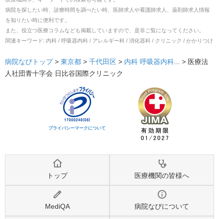
病院を探したい時、診療時間を調べたい時、医師求人や看護師求人、薬剤師求人情報
を知りたい時に便利です。
また、役立つ医療コラムなども掲載していますので、是非ご覧になってください。
関連キーワード:
内科 / 呼吸器内科 / アレルギー科 / 消化器科 / クリニック / かかりつけ
病院なびトップ
>
東京都
>
千代田区
>
内科
呼吸器内科
... >
医療法
人社団青十字会 日比谷国際クリニック
プライバシーマークについて
トップ
医療機関の皆様へ
MediQA
病院なびについて