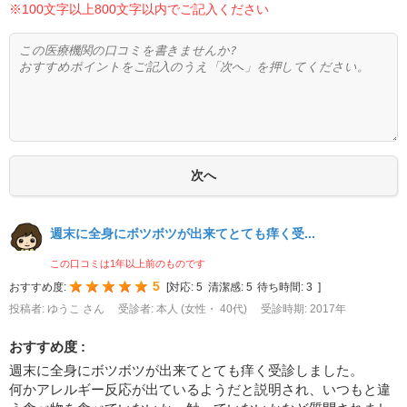
※100文字以上800文字以内でご記入ください
週末に全身にボツボツが出来てとても痒く受...
この口コミは1年以上前のものです
5
おすすめ度:
[
対応:
5
清潔感:
5
待ち時間:
3
]
投稿者: ゆうこ さん
受診者: 本人 (女性・ 40代)
受診時期: 2017年
おすすめ度 :
週末に全身にボツボツが出来てとても痒く受診しました。
何かアレルギー反応が出ているようだと説明され、いつもと違