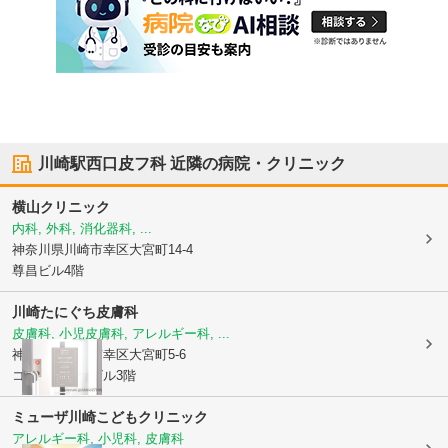
川崎駅西口皮フ科
近隣の病院・クリニック
横山クリニック
内科, 外科, 消化器科, ...
神奈川県川崎市幸区
大宮町14-4
尊昌ビル4階
川崎たにぐち皮膚科
皮膚科, 小児皮膚科, アレルギー科, ...
神奈川県川崎市幸区
大宮町5-6
コ・オリナ・ビル3階
ミューザ川崎こどもクリニック
アレルギー科, 小児科, 皮膚科