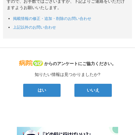
すので、お手数ではございますが、下記よりご連絡をいただけ
ますようお願いいたします。
掲載情報の修正・追加・削除のお問い合わせ
上記以外のお問い合わせ
病院なび
からのアンケートにご協力ください。
知りたい情報は見つかりましたか?
はい
いいえ