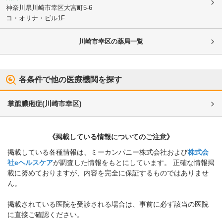
神奈川県川崎市幸区
大宮町5-6
コ・オリナ・ビル1F
川崎市幸区
の薬局一覧
各条件で他の医療機関を探す
掌蹠膿疱症
(
川崎市幸区
)
《掲載している情報についてのご注意》
掲載している各種情報は、ミーカンパニー株式会社および
株式会
社eヘルスケア
が調査した情報をもとにしています。 正確な情報掲
載に努めておりますが、内容を完全に保証するものではありませ
ん。
掲載されている医院を受診される場合は、事前に必ず該当の医院
に直接ご確認ください。