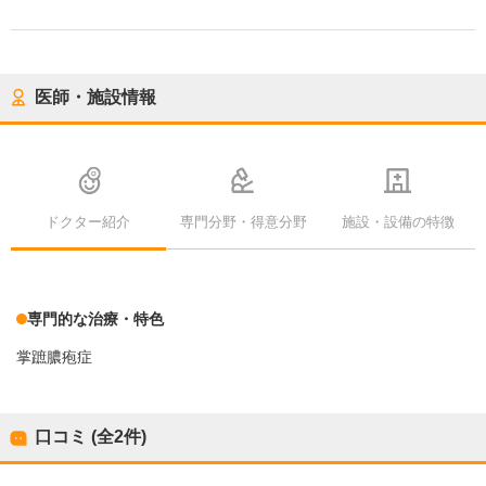
医師・施設情報
ドクター紹介
専門分野・得意分野
施設・設備の特徴
専門的な治療・特色
掌蹠膿疱症
口コミ (全
2
件)