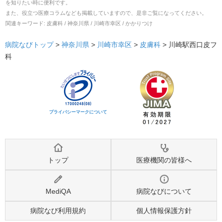
を知りたい時に便利です。
また、役立つ医療コラムなども掲載していますので、是非ご覧になってください。
関連キーワード:
皮膚科 / 神奈川県 / 川崎市幸区 / かかりつけ
病院なびトップ
>
神奈川県
>
川崎市幸区
>
皮膚科
>
川崎駅西口皮フ
科
プライバシーマークについて
トップ
医療機関の皆様へ
MediQA
病院なびについて
病院なび利用規約
個人情報保護方針