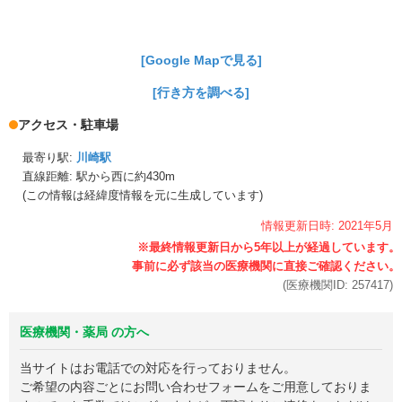
[Google Mapで見る]
[行き方を調べる]
アクセス・駐車場
最寄り駅:
川崎駅
直線距離: 駅から
西に約430m
(この情報は経緯度情報を元に生成しています)
情報更新日時:
2021年
5月
(医療機関ID:
257417
)
医療機関・薬局 の方へ
当サイトはお電話での対応を行っておりません。
ご希望の内容ごとにお問い合わせフォームをご用意しておりま