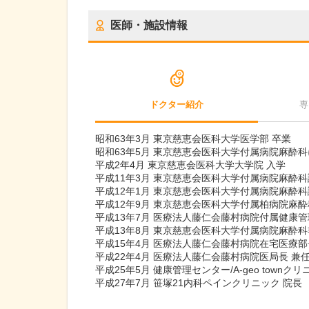
医師・施設情報
ドクター紹介
専
昭和63年3月 東京慈恵会医科大学医学部 卒業
昭和63年5月 東京慈恵会医科大学付属病院麻酔
平成2年4月 東京慈恵会医科大学大学院 入学
平成11年3月 東京慈恵会医科大学付属病院麻酔
平成12年1月 東京慈恵会医科大学付属病院麻酔
平成12年9月 東京慈恵会医科大学付属柏病院麻
平成13年7月 医療法人藤仁会藤村病院付属健康管
平成13年8月 東京慈恵会医科大学付属病院麻酔
平成15年4月 医療法人藤仁会藤村病院在宅医療部
平成22年4月 医療法人藤仁会藤村病院医局長 兼
平成25年5月 健康管理センター/A-geo townク
平成27年7月 笹塚21内科ペインクリニック 院長