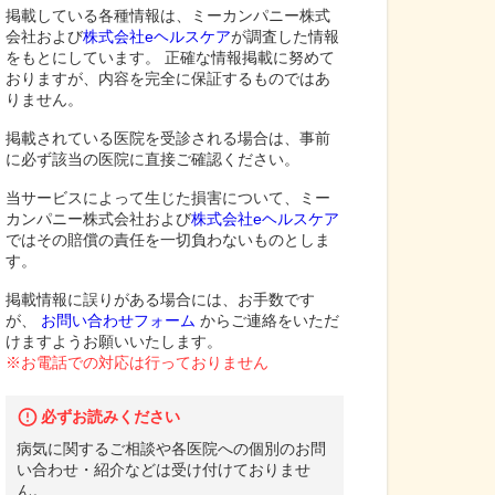
掲載している各種情報は、ミーカンパニー株式
会社および
株式会社eヘルスケア
が調査した情報
をもとにしています。 正確な情報掲載に努めて
おりますが、内容を完全に保証するものではあ
りません。
掲載されている医院を受診される場合は、事前
に必ず該当の医院に直接ご確認ください。
当サービスによって生じた損害について、ミー
カンパニー株式会社および
株式会社eヘルスケア
ではその賠償の責任を一切負わないものとしま
す。
掲載情報に誤りがある場合には、お手数です
が、
お問い合わせフォーム
からご連絡をいただ
けますようお願いいたします。
※お電話での対応は行っておりません
必ずお読みください
病気に関するご相談や各医院への個別のお問
い合わせ・紹介などは受け付けておりませ
ん。