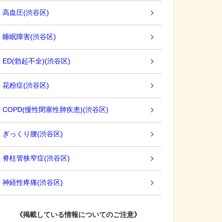
高血圧
(
渋谷区
)
睡眠障害
(
渋谷区
)
ED(勃起不全)
(
渋谷区
)
花粉症
(
渋谷区
)
COPD(慢性閉塞性肺疾患)
(
渋谷区
)
ぎっくり腰
(
渋谷区
)
脊柱管狭窄症
(
渋谷区
)
神経性疼痛
(
渋谷区
)
《掲載している情報についてのご注意》