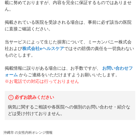
載に努めておりますが、内容を完全に保証するものではありませ
ん。
掲載されている医院を受診される場合は、事前に必ず該当の医院
に直接ご確認ください。
当サービスによって生じた損害について、ミーカンパニー株式会
社および
株式会社eヘルスケア
ではその賠償の責任を一切負わない
ものとします。
掲載情報に誤りがある場合には、お手数ですが、
お問い合わせフ
ォーム
からご連絡をいただけますようお願いいたします。
※お電話での対応は行っておりません
必ずお読みください
病気に関するご相談や各医院への個別のお問い合わせ・紹介な
どは受け付けておりません。
沖縄市
の
女性内科オレンジ
情報