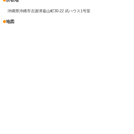
沖縄県沖縄市古謝津嘉山町30-22 武ハウス1号室
地図