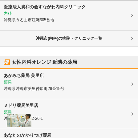
医療法人貴和の会
すながわ内科クリニック
内科
沖縄県うるま市
江洲605番地
沖縄市(内科)の病院・クリニック一覧
女性内科オレンジ
近隣の薬局
あかみち薬局 美里店
薬局
沖縄県沖縄市
美里仲原町28番18号
ミドリ薬局美里店
薬局
沖縄県沖縄市
東2-26-1
あなたのかかりつけ薬局