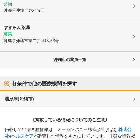
薬局
沖縄県沖縄市
東2-25-3
すずらん薬局
薬局
沖縄県沖縄市
東二丁目16番3号
沖縄市
の薬局一覧
各条件で他の医療機関を探す
糖尿病
(
沖縄市
)
《掲載している情報についてのご注意》
掲載している各種情報は、ミーカンパニー株式会社および
株式会
社eヘルスケア
が調査した情報をもとにしています。 正確な情報掲